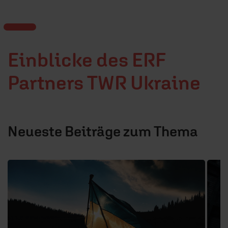
Einblicke des ERF
Partners TWR Ukraine
Neueste Beiträge zum Thema
1 / 25