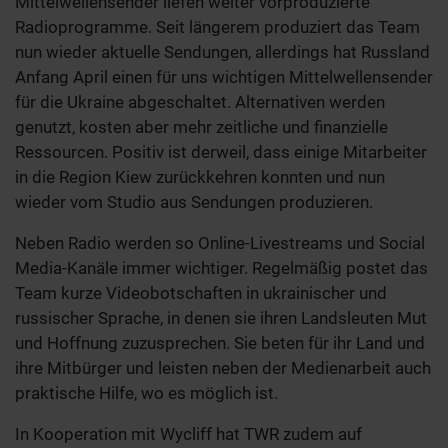
Mittelwellensender liefen weiter vorproduzierte
Radioprogramme. Seit längerem produziert das Team
nun wieder aktuelle Sendungen, allerdings hat Russland
Anfang April einen für uns wichtigen Mittelwellensender
für die Ukraine abgeschaltet. Alternativen werden
genutzt, kosten aber mehr zeitliche und finanzielle
Ressourcen. Positiv ist derweil, dass einige Mitarbeiter
in die Region Kiew zurückkehren konnten und nun
wieder vom Studio aus Sendungen produzieren.
Neben Radio werden so Online-Livestreams und Social
Media-Kanäle immer wichtiger. Regelmäßig postet das
Team kurze Videobotschaften in ukrainischer und
russischer Sprache, in denen sie ihren Landsleuten Mut
und Hoffnung zuzusprechen. Sie beten für ihr Land und
ihre Mitbürger und leisten neben der Medienarbeit auch
praktische Hilfe, wo es möglich ist.
In Kooperation mit Wycliff hat TWR zudem auf