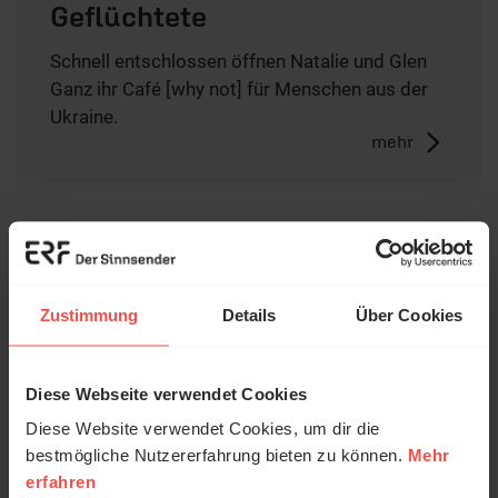
Geflüchtete
Schnell entschlossen öffnen Natalie und Glen
Ganz ihr Café [why not] für Menschen aus der
Ukraine.
mehr
Mehr zum Thema
1 / 18
Zustimmung
Details
Über Cookies
Diese Webseite verwendet Cookies
Diese Website verwendet Cookies, um dir die
bestmögliche Nutzererfahrung bieten zu können.
Mehr
erfahren