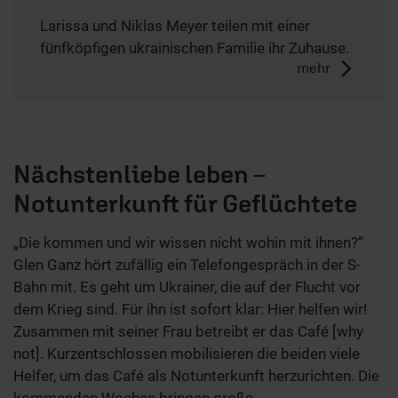
Larissa und Niklas Meyer teilen mit einer
fünfköpfigen ukrainischen Familie ihr Zuhause.
mehr
Nächstenliebe leben –
Notunterkunft für Geflüchtete
„Die kommen und wir wissen nicht wohin mit ihnen?“
Glen Ganz hört zufällig ein Telefongespräch in der S-
Bahn mit. Es geht um Ukrainer, die auf der Flucht vor
dem Krieg sind. Für ihn ist sofort klar: Hier helfen wir!
Zusammen mit seiner Frau betreibt er das Café [why
not]. Kurzentschlossen mobilisieren die beiden viele
Helfer, um das Café als Notunterkunft herzurichten. Die
kommenden Wochen bringen große