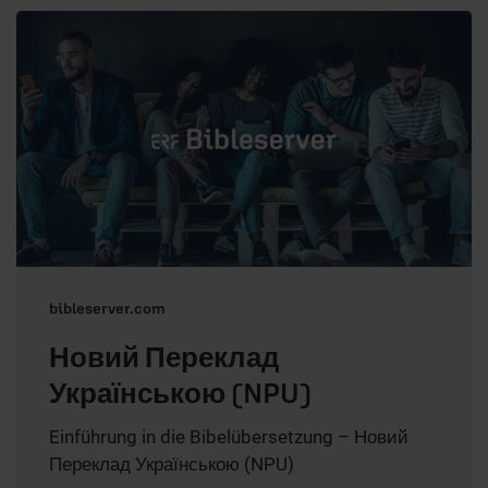
bibleserver.com
Новий Переклад
Українською (NPU)
Einführung in die Bibelübersetzung – Новий
Переклад Українською (NPU)