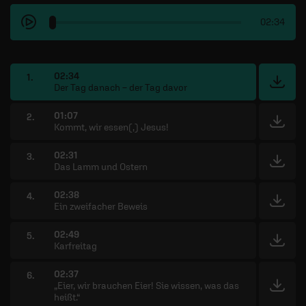
02:34
02:34
1.
Der Tag danach – der Tag davor
01:07
2.
Kommt, wir essen(,) Jesus!
02:31
3.
Das Lamm und Ostern
02:38
4.
Ein zweifacher Beweis
02:49
5.
Karfreitag
02:37
6.
„Eier, wir brauchen Eier! Sie wissen, was das
heißt.“