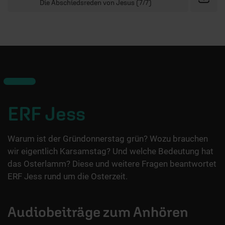
Die Abschiedsreden von Jesus (7/7)
ERF Jess
Warum ist der Gründonnerstag grün? Wozu brauchen
wir eigentlich Karsamstag? Und welche Bedeutung hat
das Osterlamm? Diese und weitere Fragen beantwortet
ERF Jess rund um die Osterzeit.
Audiobeiträge zum Anhören