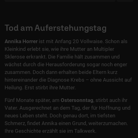
Tod am Auferstehungstag
Annika Horrer
ist mit Anfang 20 Vollwaise. Schon als
Kleinkind erlebt sie, wie ihre Mutter an Multipler
Sklerose erkrankt. Die Familie hält zusammen und
wächst durch die Herausforderung sogar noch enger
zusammen. Doch dann erhalten beide Eltern kurz
hintereinander die Diagnose Krebs – ohne Aussicht auf
Heilung. Erst stirbt ihre Mutter.
Fünf Monate später, am
Ostersonntag
, stirbt auch ihr
Vater. Ausgerechnet an dem Tag, der für Hoffnung und
neues Leben steht. Doch genau dort, im tiefsten
Schmerz, findet Annika einen Grund, weiterzumachen.
Ihre Geschichte erzählt sie im Talkwerk.