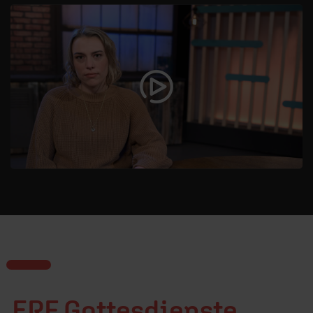
ERF Gottesdienste