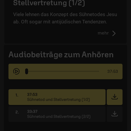
Stellvertretung (1/2)
Viele lehnen das Konzept des Sühnetodes Jesu
ab. Oft sogar mit antijüdischen Tendenzen.
mehr
Audiobeiträge zum Anhören
37:53
37:53
1.
Sühnetod und Stellvertretung (1/2)
33:37
2.
Sühnetod und Stellvertretung (2/2)