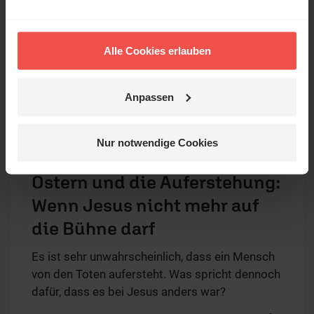
Alle Cookies erlauben
Anpassen
Nur notwendige Cookies
20.04.2025
/ Glaubens-FAQ
Ostern und die Auferstehung:
Wenn Jesus nicht mehr auf
die Bühne darf
Es ist sehr unwahrscheinlich, dass ein Mensch
von den Toten aufersteht. Was spricht dennoch
dafür, dass es bei Jesus anders war?