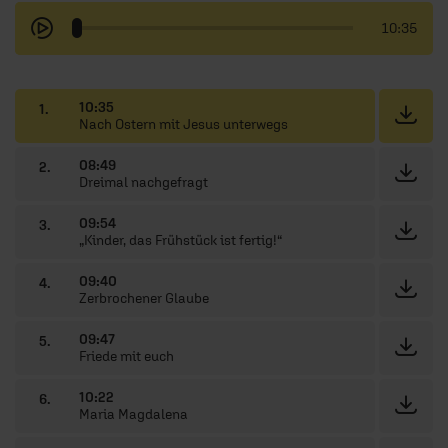
10:35
10:35
1.
Nach Ostern mit Jesus unterwegs
08:49
2.
Dreimal nachgefragt
09:54
3.
„Kinder, das Frühstück ist fertig!“
09:40
4.
Zerbrochener Glaube
09:47
5.
Friede mit euch
10:22
6.
Maria Magdalena