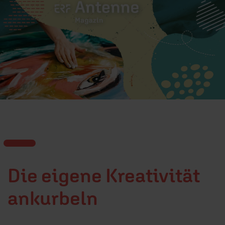
Die eigene Kreativität
ankurbeln