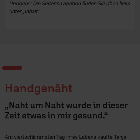
Übrigens: Die Seitennavigation finden Sie oben links
unter „Inhalt“.
Handgenäht
„Naht um Naht wurde in dieser
Zeit etwas in mir gesund.“
Am viertschlimmsten Tag ihres Lebens kaufte Tanja