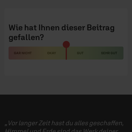
Wie hat Ihnen dieser Beitrag
gefallen?
GAR NICHT
OKAY
GUT
SEHR GUT
Vor langer Zeit hast du alles geschaffen,
Himmel und Erde sind das Werk deiner