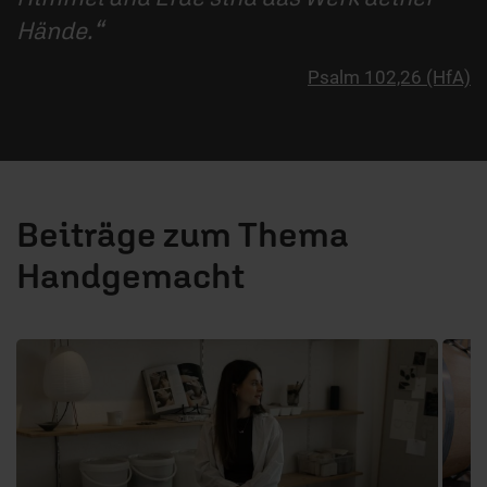
Hände.
Psalm 102,26 (HfA)
Beiträge zum Thema
Handgemacht
1 / 6