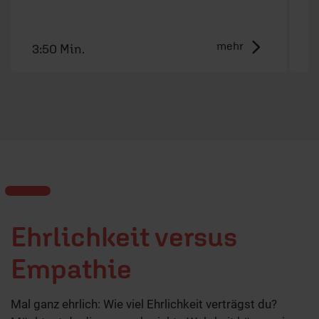
F
mehr
3:50 Min.
5
Ehrlichkeit versus
Empathie
Mal ganz ehrlich: Wie viel Ehrlichkeit verträgst du?