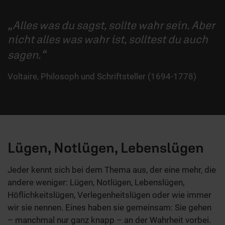
Alles was du sagst, sollte wahr sein. Aber
nicht alles was wahr ist, solltest du auch
sagen.
Voltaire, Philosoph und Schriftsteller (1694-1778)
Lügen, Notlügen, Lebenslügen
Jeder kennt sich bei dem Thema aus, der eine mehr, die
andere weniger: Lügen, Notlügen, Lebenslügen,
Höflichkeitslügen, Verlegenheitslügen oder wie immer
wir sie nennen. Eines haben sie gemeinsam: Sie gehen
– manchmal nur ganz knapp – an der Wahrheit vorbei.