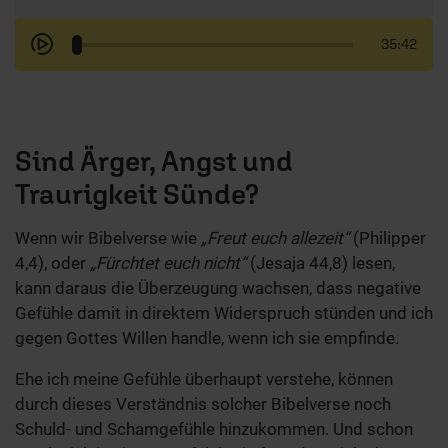
35:42
Sind Ärger, Angst und
Traurigkeit Sünde?
Wenn wir Bibelverse wie
„Freut euch allezeit“
(Philipper
4,4), oder
„Fürchtet euch nicht“
(Jesaja 44,8) lesen,
kann daraus die Überzeugung wachsen, dass negative
Gefühle damit in direktem Widerspruch stünden und ich
gegen Gottes Willen handle, wenn ich sie empfinde.
Ehe ich meine Gefühle überhaupt verstehe, können
durch dieses Verständnis solcher Bibelverse noch
Schuld- und Schamgefühle hinzukommen. Und schon