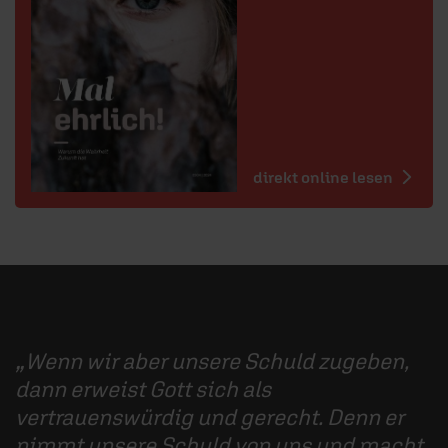
direkt online lesen
Wenn wir aber unsere Schuld zugeben,
dann erweist Gott sich als
vertrauenswürdig und gerecht. Denn er
nimmt unsere Schuld von uns und macht