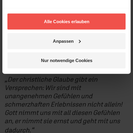
Alle Cookies erlauben
Anpassen
Nur notwendige Cookies
Der christliche Glaube gibt ein
Versprechen: Wir sind mit
unangenehmen Gefühlen und
schmerzhaften Erlebnissen nicht allein!
Gott nimmt uns mit all diesen Gefühlen
an, er nimmt sie ernst und geht mit uns
dadurch.