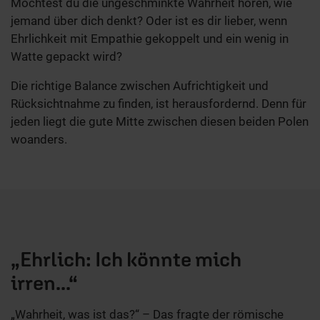
Möchtest du die ungeschminkte Wahrheit hören, wie
jemand über dich denkt? Oder ist es dir lieber, wenn
Ehrlichkeit mit Empathie gekoppelt und ein wenig in
Watte gepackt wird?
Die richtige Balance zwischen Aufrichtigkeit und
Rücksichtnahme zu finden, ist herausfordernd. Denn für
jeden liegt die gute Mitte zwischen diesen beiden Polen
woanders.
„Ehrlich: Ich könnte mich
irren...“
„Wahrheit, was ist das?“ – Das fragte der römische