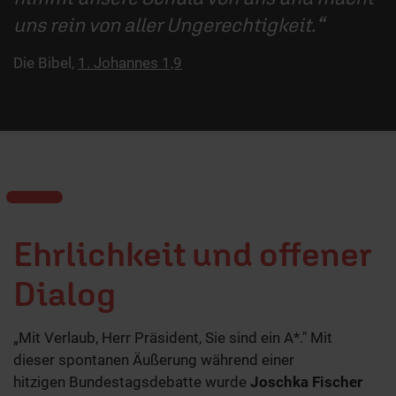
uns rein von aller Ungerechtigkeit.
Die Bibel,
1. Johannes 1,9
Ehrlichkeit und offener
Dialog
„Mit Verlaub, Herr Präsident, Sie sind ein A*." Mit
dieser spontanen Äußerung während einer
hitzigen Bundestagsdebatte wurde
Joschka Fischer