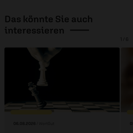
Das könnte Sie auch
interessieren
1 / 6
06.08.2026
/ WortGut
0