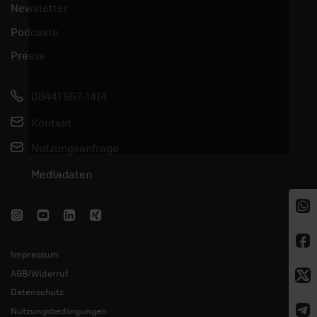
Newsletter
Podcasts
Presse
06441 957-1414
Kontakt
Nutzungsanfrage
Mediadaten
Impressum
AGB/Widerruf
Datenschutz
Nutzungsbedingungen