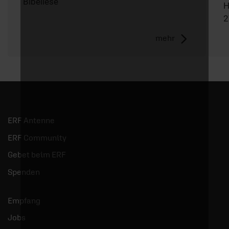
Bibellese
H
2
mehr
ERF Antenne
ERF Community
Gebet beim ERF
Spenden
Empfang
Jobs