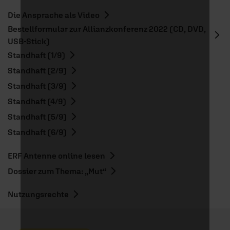
Die Ansprache als Video
Bestellformular zur Allianzkonferenz 2022 (CD, DVD,
USB-Stick)
Standhaft (1/9)
Standhaft (2/9)
Standhaft (3/9)
Standhaft (4/9)
Standhaft (5/9)
Standhaft (6/9)
ERF Antenne online lesen
Dossier zum Thema: „Mut“
Nutzungsrechte