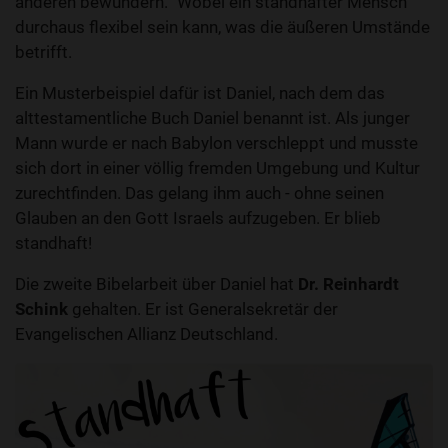
anderen bewundern.“ Wobei ein standhafter Mensch
durchaus flexibel sein kann, was die äußeren Umstände
betrifft.
Ein Musterbeispiel dafür ist Daniel, nach dem das
alttestamentliche Buch Daniel benannt ist. Als junger
Mann wurde er nach Babylon verschleppt und musste
sich dort in einer völlig fremden Umgebung und Kultur
zurechtfinden. Das gelang ihm auch - ohne seinen
Glauben an den Gott Israels aufzugeben. Er blieb
standhaft!
Die zweite Bibelarbeit über Daniel hat
Dr. Reinhardt
Schink
gehalten. Er ist Generalsekretär der
Evangelischen Allianz Deutschland.