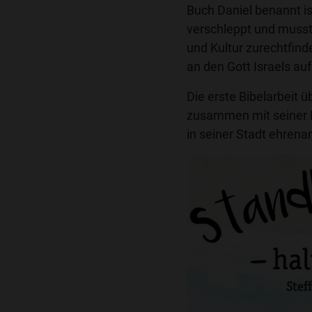
Buch Daniel benannt i
verschleppt und musst
und Kultur zurechtfin
an den Gott Israels au
Die erste Bibelarbeit ü
zusammen mit seiner F
in seiner Stadt ehrena