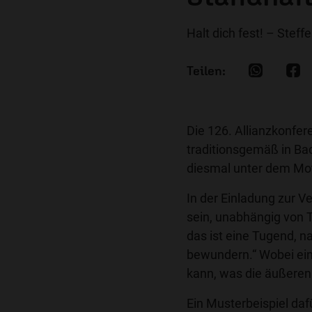
Halt dich fest! – Steff
Die 126. Allianzkonfer
traditionsgemäß in Ba
diesmal unter dem Mot
In der Einladung zur V
sein, unabhängig von
das ist eine Tugend, n
bewundern.“ Wobei ein
kann, was die äußeren
Ein Musterbeispiel daf