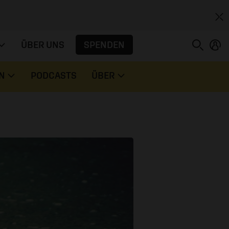
SPENDEN
ÜBER UNS
N
PODCASTS
ÜBER