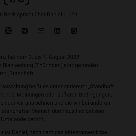
en Beck spricht über Daniel 1,1-21.
enz hat vom 3. bis 7. August 2022
d Blankenburg (Thüringen) stattgefunden –
to „Standhaft“.
eranstaltung heißt es unter anderem: „Standhaft
 Trends, Meinungen oder äußeren Bedingungen,
ach der wir uns sehnen und die wir bei anderen
 standhafter Mensch durchaus flexibel sein
 Umstände betrifft.
ür ist Daniel, nach dem das alttestamentliche