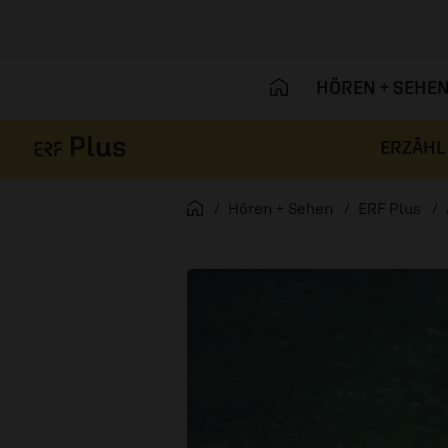
HÖREN + SEHE
ERZÄHL
Navigation überspringen
Startseite
Hören + Sehen
ERF Plus