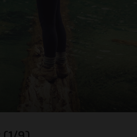
 (1/9)