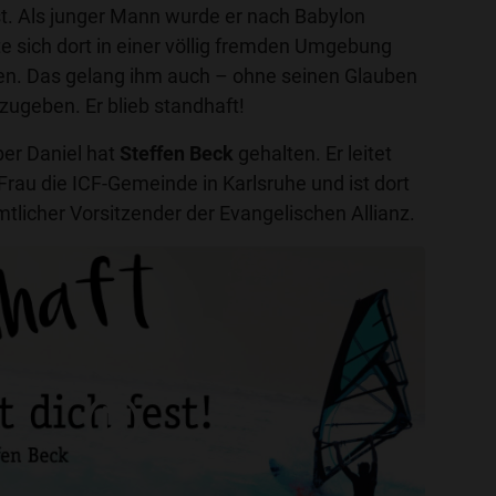
st. Als junger Mann wurde er nach Babylon
e sich dort in einer völlig fremden Umgebung
den. Das gelang ihm auch – ohne seinen Glauben
fzugeben. Er blieb standhaft!
ber Daniel hat
Steffen Beck
gehalten. Er leitet
rau die ICF-Gemeinde in Karlsruhe und ist dort
mtlicher Vorsitzender der Evangelischen Allianz.