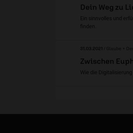
Dein Weg zu Li
Ein sinnvolles und erf
finden.
31.03.2021
/ Glaube + D
Zwischen Euph
Wie die Digitalisierun