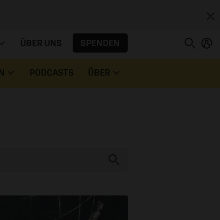
SPENDEN
ÜBER UNS
N
PODCASTS
ÜBER