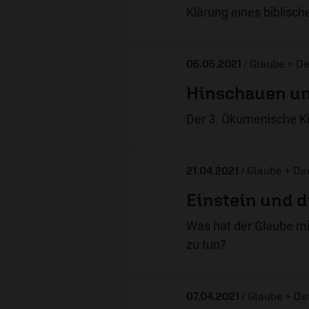
Klärung eines biblisch
05.05.2021
/ Glaube + D
Hinschauen u
Der 3. Ökumenische Kir
21.04.2021
/ Glaube + D
Einstein und d
Was hat der Glaube mi
zu tun?
07.04.2021
/ Glaube + D