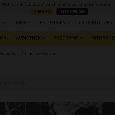
Gott wirkt. Du auch? Jetzt Lebensveränderer werden!
MEHR INFOS
JETZT SPENDEN
N
LESEN
ENTDECKEN
UNTERSTÜTZEN
 MAL
AUDIOTHEK
PROGRAMM
MITMACHE
Audiothek
Glaube + Denken