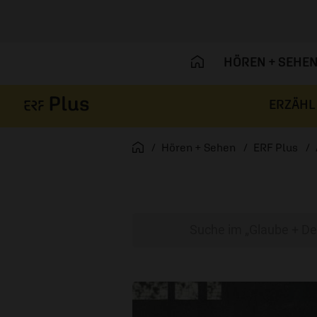
HÖREN + SEHE
ERZÄHL
Navigation überspringen
Startseite
Hören + Sehen
ERF Plus