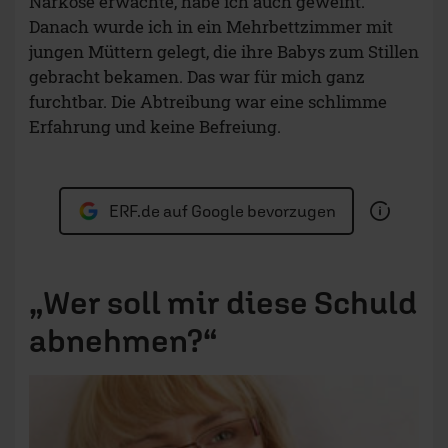
Narkose erwachte, habe ich auch geweint.
Danach wurde ich in ein Mehrbettzimmer mit
jungen Müttern gelegt, die ihre Babys zum Stillen
gebracht bekamen. Das war für mich ganz
furchtbar. Die Abtreibung war eine schlimme
Erfahrung und keine Befreiung.
ERF.de auf Google bevorzugen
„Wer soll mir diese Schuld
abnehmen?“