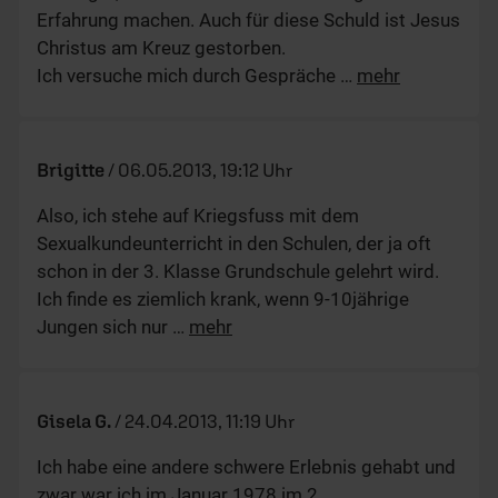
Erfahrung machen. Auch für diese Schuld ist Jesus
Christus am Kreuz gestorben.
Ich versuche mich durch Gespräche
…
mehr
Brigitte
/
06.05.2013, 19:12 Uhr
Also, ich stehe auf Kriegsfuss mit dem
Sexualkundeunterricht in den Schulen, der ja oft
schon in der 3. Klasse Grundschule gelehrt wird.
Ich finde es ziemlich krank, wenn 9-10jährige
Jungen sich nur
…
mehr
Gisela G.
/
24.04.2013, 11:19 Uhr
Ich habe eine andere schwere Erlebnis gehabt und
zwar war ich im Januar 1978 im 2.