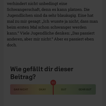
verhindert nicht unbedingt eine
Schwangerschaft, denn es kann platzen. Die
Jugendlichen sind da sehr blauäugig. Eine hat
mal zu mir gesagt: „Ich wusste ja nicht, dass man
beim ersten Mal schon schwanger werden
kann.“ Viele Jugendliche denken: „Das passiert
anderen, aber mir nicht.“ Aber es passiert eben
doch.
Wie gefällt dir dieser
Beitrag?
50
GAR NICHT
OKAY
GUT
SEHR GUT