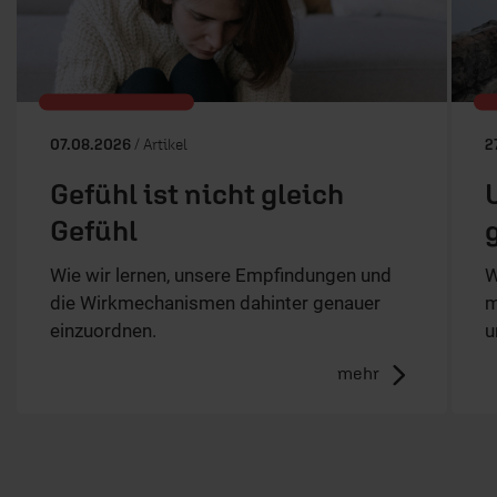
07.08.2026
/ Artikel
2
Gefühl ist nicht gleich
Gefühl
Wie wir lernen, unsere Empfindungen und
W
die Wirkmechanismen dahinter genauer
m
einzuordnen.
u
mehr