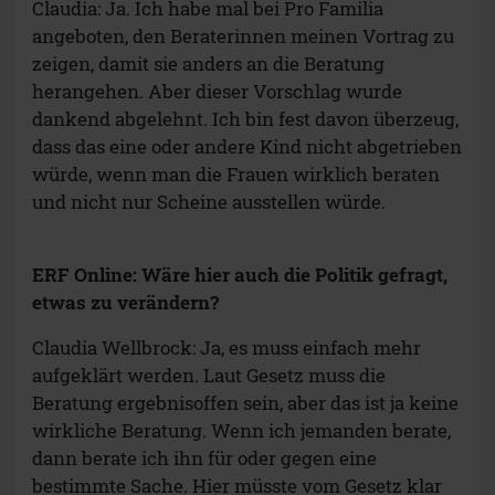
Claudia: Ja. Ich habe mal bei Pro Familia
angeboten, den Beraterinnen meinen Vortrag zu
zeigen, damit sie anders an die Beratung
herangehen. Aber dieser Vorschlag wurde
dankend abgelehnt. Ich bin fest davon überzeug,
dass das eine oder andere Kind nicht abgetrieben
würde, wenn man die Frauen wirklich beraten
und nicht nur Scheine ausstellen würde.
ERF Online: Wäre hier auch die Politik gefragt,
etwas zu verändern?
Claudia Wellbrock: Ja, es muss einfach mehr
aufgeklärt werden. Laut Gesetz muss die
Beratung ergebnisoffen sein, aber das ist ja keine
wirkliche Beratung. Wenn ich jemanden berate,
dann berate ich ihn für oder gegen eine
bestimmte Sache. Hier müsste vom Gesetz klar