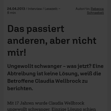
24.04.2013
/ Interview / Lesezeit: ~
Autor/-in:
Rebecca
8 min
Schneebeli
Das passiert
anderen, aber nicht
mir!
Ungewollt schwanger – was jetzt? Eine
Abtreibung ist keine Lösung, weiß die
Betroffene Claudia Wellbrock zu
berichten.
Mit 17 Jahren wurde Claudia Wellbrock
ungewollt schwanger. Einzige Lösung schien