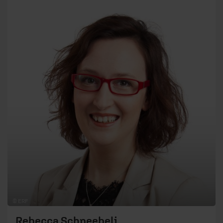
© ERF
Rebecca Schneebeli