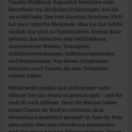
Claudia Wellbrock: Eigentlich berichten viele
Betroffene von ähnlichen Erfahrungen, wie ich
sie erlebt habe. Das Post Abortion Syndrom (PAS)
hat ganz typische Merkmale: Man hat das Gefühl,
einfach nur noch zu funktionieren. Ebenso dazu
gehören das Absterben des Gefühlslebens,
unmotiviertes Weinen, Traurigkeit,
Gefühlsschwankungen, Selbstmordgedanken
und Depressionen. Von diesen Symptomen
berichten auch Frauen, die eine Fehlgeburt
erlitten haben.
Mittlerweile melden sich auch immer mehr
Männer bei uns, denen es genauso geht - und die
sind oft noch hilfloser. Denn die Männer haben
keine Chance ihr Kind zu schützen, da in
Deutschland gesetzlich geregelt ist, dass die Frau
ganz allein über eine Abtreibung entscheiden
darf. Der Mann hat kein Mitspracherecht. Das ist