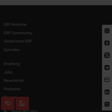
ERF Antenne
ERF Community
Gebet beim ERF
Spenden
Empfang
Jobs
Newsletter
Podcasts
Presse
06441 957-1414