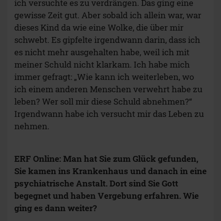
ich versuchte es zu verdrängen. Das ging eine
gewisse Zeit gut. Aber sobald ich allein war, war
dieses Kind da wie eine Wolke, die über mir
schwebt. Es gipfelte irgendwann darin, dass ich
es nicht mehr ausgehalten habe, weil ich mit
meiner Schuld nicht klarkam. Ich habe mich
immer gefragt: „Wie kann ich weiterleben, wo
ich einem anderen Menschen verwehrt habe zu
leben? Wer soll mir diese Schuld abnehmen?“
Irgendwann habe ich versucht mir das Leben zu
nehmen.
ERF Online: Man hat Sie zum Glück gefunden,
Sie kamen ins Krankenhaus und danach in eine
psychiatrische Anstalt. Dort sind Sie Gott
begegnet und haben Vergebung erfahren. Wie
ging es dann weiter?