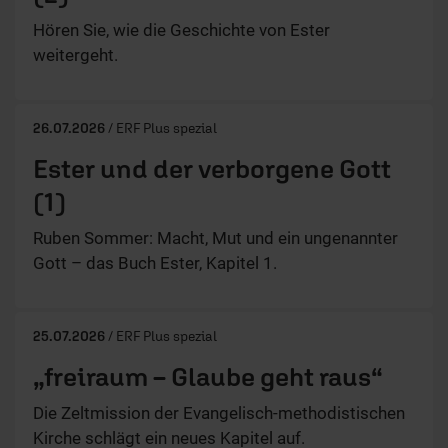
Hören Sie, wie die Geschichte von Ester
weitergeht.
26.07.2026
/ ERF Plus spezial
Ester und der verborgene Gott
(1)
Ruben Sommer: Macht, Mut und ein ungenannter
Gott – das Buch Ester, Kapitel 1.
25.07.2026
/ ERF Plus spezial
„freiraum – Glaube geht raus“
Die Zeltmission der Evangelisch-methodistischen
Kirche schlägt ein neues Kapitel auf.