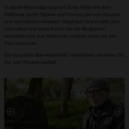
In dieser Reportage spaziert Sonja Kilian mit dem
Bildhauer durch Figuren und Formen, die zum Staunen
und Nachdenken einladen. Siegfried Fietz erzählt über
sein Leben und seine Kunst, wie die Skulpturen
entstehen und was Menschen erleben, wenn sie den
Park besuchen.
Ein Gespräch über Kreativität, Handarbeit und einen Ort,
der zum Staunen einlädt.
Vorheriges
Nä