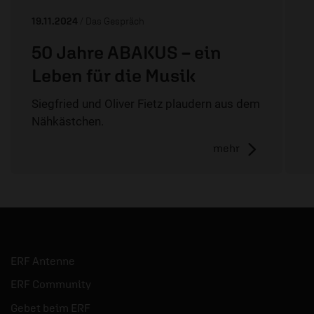
19.11.2024
/ Das Gespräch
50 Jahre ABAKUS – ein
Leben für die Musik
Siegfried und Oliver Fietz plaudern aus dem
Nähkästchen.
mehr
ERF Antenne
ERF Community
Gebet beim ERF