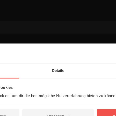
entar
Details
Cookies
kies, um dir die bestmögliche Nutzererfahrung bieten zu könn
 veröffentlicht.