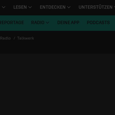
N
LESEN
ENTDECKEN
UNTERSTÜTZEN
REPORTAGE
RADIO
DEINE APP
PODCASTS
Radio
Talkwerk