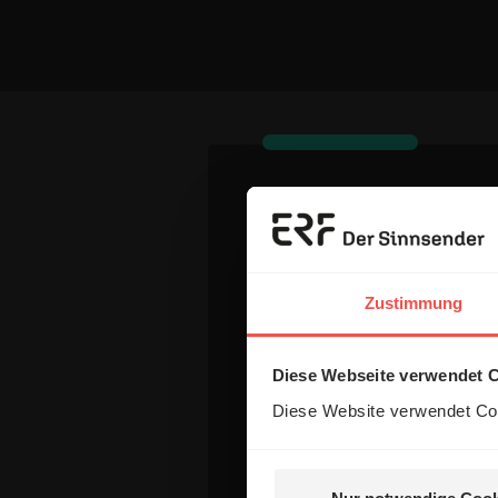
Dein Komm
Zustimmung
Name:
Diese Webseite verwendet 
E-Mail:
Diese Website verwendet Coo
Die E-Mail-Adresse wird nicht