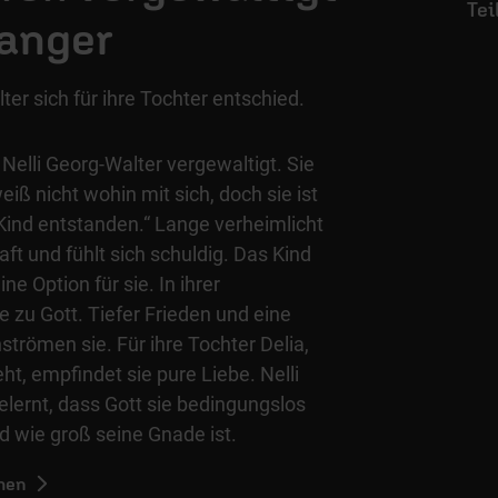
anger
er sich für ihre Tochter entschied.
 Nelli Georg-Walter vergewaltigt. Sie
iß nicht wohin mit sich, doch sie ist
n Kind entstanden.“ Lange verheimlicht
ft und fühlt sich schuldig. Das Kind
ne Option für sie. In ihrer
e zu Gott. Tiefer Frieden und eine
hströmen sie. Für ihre Tochter Delia,
eht, empfindet sie pure Liebe. Nelli
gelernt, dass Gott sie bedingungslos
und wie groß seine Gnade ist.
hen