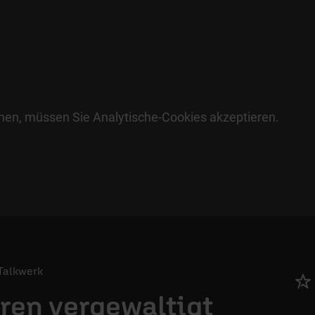
hen, müssen Sie Analytische-Cookies akzeptieren.
 Talkwerk
hren vergewaltigt