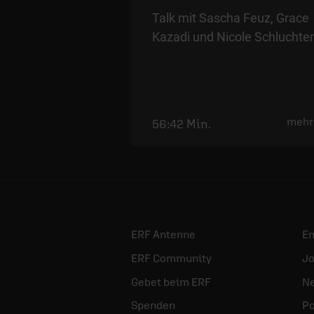
Talk mit Sascha Feuz, Grace
Kazadi und Nicole Schluchter
mehr
56:42 Min.
ERF Antenne
E
ERF Community
Jo
Gebet beim ERF
Ne
Spenden
Po