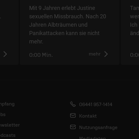
Mit 9 Jahren erlebt Justine
Tam
.
sexuellen Missbrauch. Nach 20
wer
Jahren Albträumen und
Ich
Panikattacken kann sie nicht
änd
mehr.
mehr
0:00 Min.
0:0
mpfang
06441 957-1414
bs
Kontakt
wsletter
Nutzungsanfrage
dcasts
Mediadaten