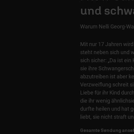
und schw
Warum Nelli Georg-Walt
Mit nur 17 Jahren wird
steht neben sich und we
sich sicher: „Da ist ei
sie ihre Schwangerscha
abzutreiben ist aber kei
Verzweiflung schreit si
Liebe für ihr Kind durc
die ihr wenig ähnlichsi
durfte heilen und hat 
liebt, sie nicht straft 
Gesamte Sendung anse