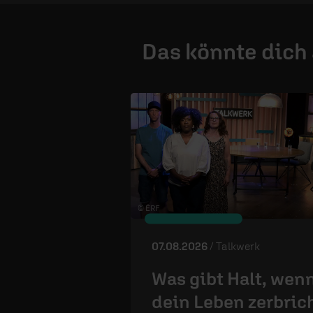
Das könnte dich
© ÉRF
07.08.2026
/ Talkwerk
Was gibt Halt, wen
dein Leben zerbric