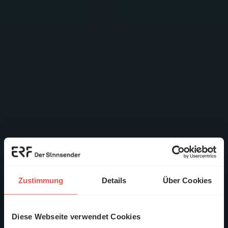
Zustimmung
Details
Über Cookies
Diese Webseite verwendet Cookies