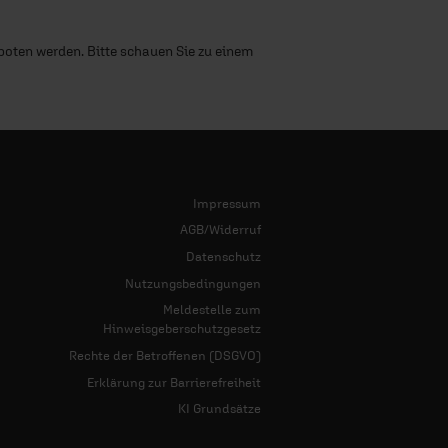
boten werden. Bitte schauen Sie zu einem
Impressum
AGB/Widerruf
Datenschutz
Nutzungsbedingungen
Meldestelle zum
Hinweisgeberschutzgesetz
Rechte der Betroffenen (DSGVO)
Erklärung zur Barrierefreiheit
KI Grundsätze