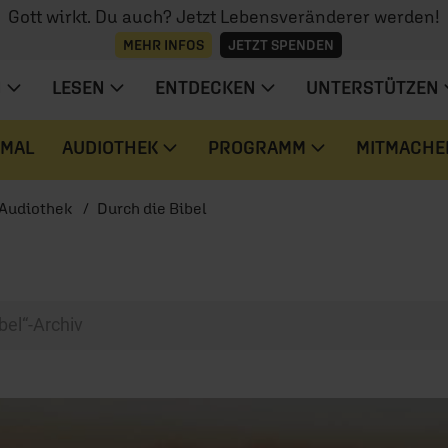
Gott wirkt. Du auch? Jetzt Lebensveränderer werden!
MEHR INFOS
JETZT SPENDEN
N
LESEN
ENTDECKEN
UNTERSTÜTZEN
 MAL
AUDIOTHEK
PROGRAMM
MITMACHE
Audiothek
Durch die Bibel