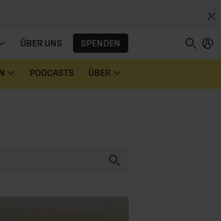
SPENDEN
ÜBER UNS
N
PODCASTS
ÜBER