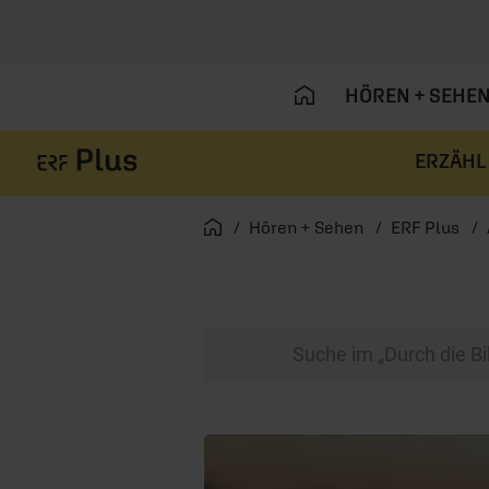
HÖREN + SEHE
ERZÄHL
Navigation überspringen
Startseite
Hören + Sehen
ERF Plus