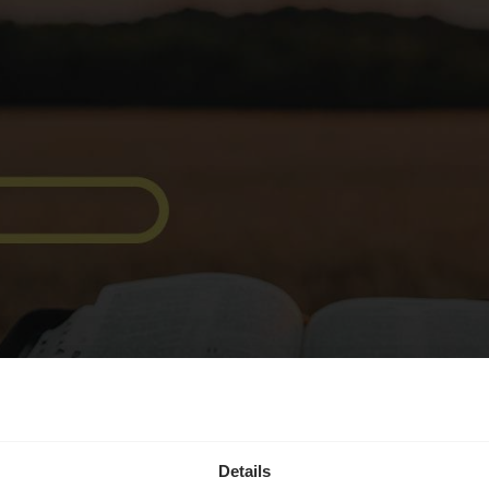
Details