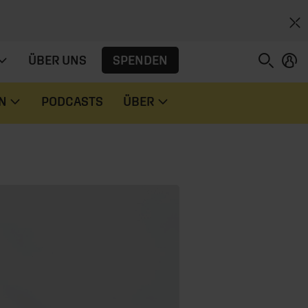
SPENDEN
ÜBER UNS
N
PODCASTS
ÜBER