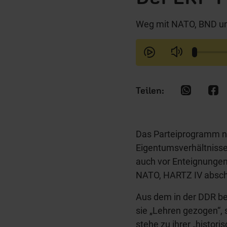
Weg mit NATO, BND u
Das Parteiprogramm nim
Eigentumsverhältnisse
auch vor Enteignungen 
NATO, HARTZ IV absch
Aus dem in der DDR b
sie „Lehren gezogen“, 
stehe zu ihrer „histori