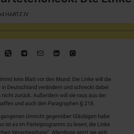
nd HARTZ IV
mt kein Blatt vor den Mund: Die Linke will die
 in Deutschland verändern und schreckt dabei
nicht zurück. Außerdem will sie raus aus der
affen und auch den Paragraphen § 218.
egangenen Unrecht gegenüber Gläubigen habe
so ist es im Parteiprogramm zu lesen; die Linke
schen Verantwortung“. Allerdings setzt sie sich