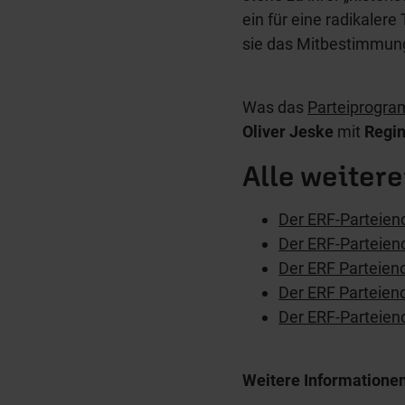
ein für eine radikaler
sie das Mitbestimmung
Was das
Parteiprogra
Oliver Jeske
mit
Regin
Alle weiter
Der ERF-Parteien
Der ERF-Parteien
Der ERF Parteien
Der ERF Parteien
Der ERF-Parteien
Weitere Informatione