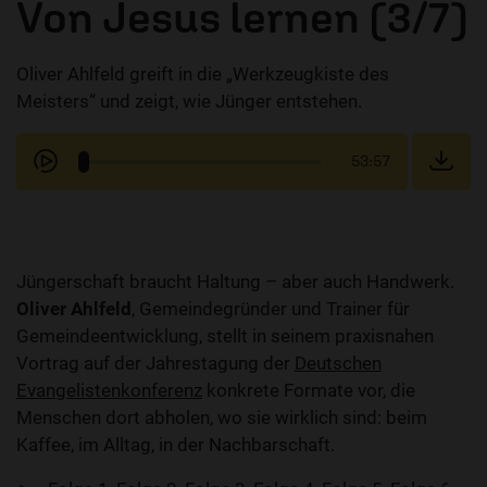
Von Jesus lernen (3/7)
Oliver Ahlfeld greift in die „Werkzeugkiste des
Meisters“ und zeigt, wie Jünger entstehen.
53:57
Jüngerschaft braucht Haltung – aber auch Handwerk.
Oliver Ahlfeld
, Gemeindegründer und Trainer für
Gemeindeentwicklung, stellt in seinem praxisnahen
Vortrag auf der Jahrestagung der
Deutschen
Evangelistenkonferenz
konkrete Formate vor, die
Menschen dort abholen, wo sie wirklich sind: beim
Kaffee, im Alltag, in der Nachbarschaft.