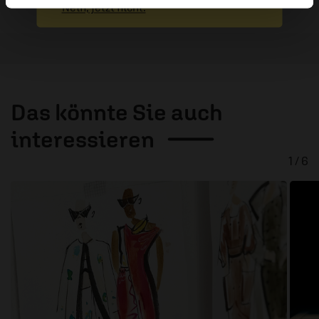
Nein, jetzt nicht.
Das könnte Sie auch
interessieren
1 / 6