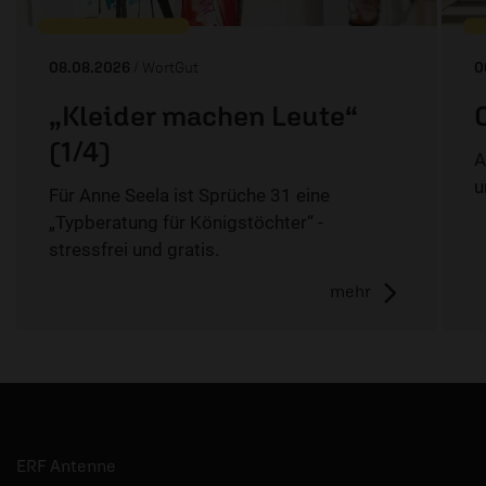
08.08.2026
/ WortGut
0
„Kleider machen Leute“
(1/4)
A
u
Für Anne Seela ist Sprüche 31 eine
„Typberatung für Königstöchter“ -
stressfrei und gratis.
mehr
ERF Antenne