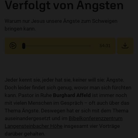
Verfolgt von Ängsten
Warum nur Jesus unsere Ängste zum Schweigen
bringen kann.
54:31
Jeder kennt sie, jeder hat sie, keiner will sie: Ängste.
Doch leider findet sich genug, wovor man sich fürchten
kann. Pastor in Ruhe
Burghard Affeld
ist immer noch
mit vielen Menschen im Gespräch – oft auch über das
Thema Ängste. Deswegen hat er sich mit dem Thema
auseinandergesetzt und im
Bibelkonferenzzentrum
Langensteinbacher Höhe
insgesamt vier Vorträge
darüber gehalten.