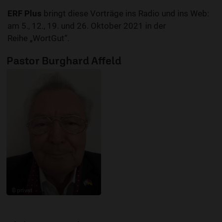
ERF Plus
bringt diese Vorträge ins Radio und ins Web:
am 5., 12., 19. und 26. Oktober 2021 in der
Reihe „WortGut“.
Pastor Burghard Affeld
© privat