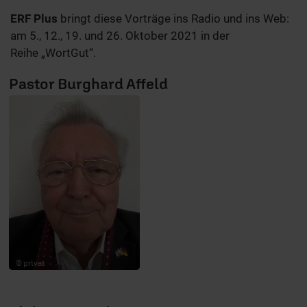
ERF Plus
bringt diese Vorträge ins Radio und ins Web:
am 5., 12., 19. und 26. Oktober 2021 in der
Reihe „WortGut“.
Pastor Burghard Affeld
© privat