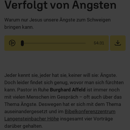
Verfolgt von Ängsten
Warum nur Jesus unsere Ängste zum Schweigen
bringen kann.
54:31
Jeder kennt sie, jeder hat sie, keiner will sie: Ängste.
Doch leider findet sich genug, wovor man sich fürchten
kann. Pastor in Ruhe
Burghard Affeld
ist immer noch
mit vielen Menschen im Gespräch – oft auch über das
Thema Ängste. Deswegen hat er sich mit dem Thema
auseinandergesetzt und im
Bibelkonferenzzentrum
Langensteinbacher Höhe
insgesamt vier Vorträge
darüber gehalten.