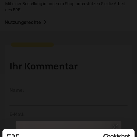
Mit einer Bestellung in unserem Shop unterstützen Sie die Arbeit
des ERF.
Nutzungsrechte
Ihr Kommentar
Name:
E-Mail:
Die E-Mail-Adresse wird nicht veröffentlicht.