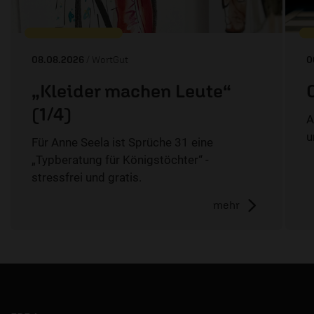
08.08.2026
/ WortGut
0
„Kleider machen Leute“
(1/4)
A
u
Für Anne Seela ist Sprüche 31 eine
„Typberatung für Königstöchter“ -
stressfrei und gratis.
mehr