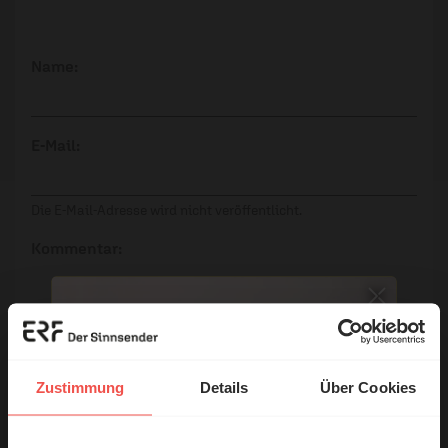
Name:
E-Mail:
Die E-Mail-Adresse wird nicht veröffentlicht.
Kommentar:
Meinen Kommentar nicht öffentlich teilen.
Ich bin damit einverstanden, dass meine Angaben
Zustimmung
Details
Über Cookies
anonymisiert erfasst und zum Zweck der
Verbesserung unseres Online-Angebots