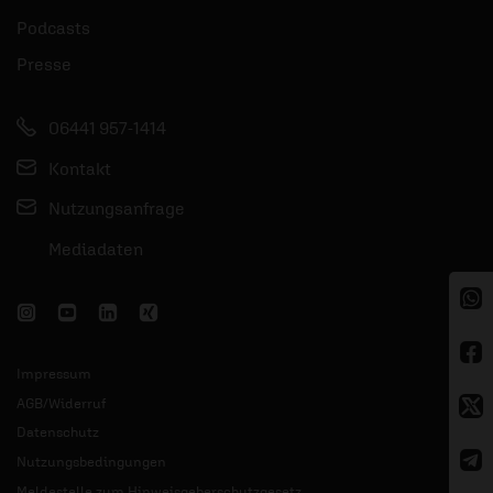
Podcasts
Presse
06441 957-1414
Kontakt
Nutzungsanfrage
Mediadaten
Impressum
AGB/Widerruf
Datenschutz
Nutzungsbedingungen
Meldestelle zum Hinweisgeberschutzgesetz