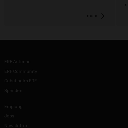
n
mehr
ERF Antenne
ERF Community
Gebet beim ERF
Spenden
Empfang
Jobs
Newsletter