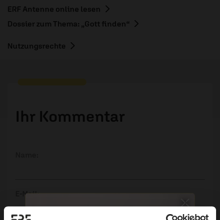
ERF Antenne online lesen
Dossier zum Thema: „Gott finden“
Nutzungsrechte
Ihr Kommentar
Name:
E-Mail: