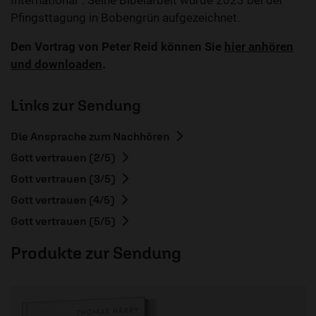
International“. Seine Bibelarbeit wurde 2023 bei der
Pfingsttagung in Bobengrün aufgezeichnet.
Den Vortrag von Peter Reid können Sie
hier anhören
und downloaden
.
Links zur Sendung
Die Ansprache zum Nachhören
Gott vertrauen (2/5)
Gott vertrauen (3/5)
Gott vertrauen (4/5)
Gott vertrauen (5/5)
Produkte zur Sendung