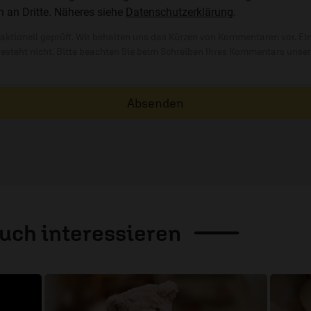
n an Dritte. Näheres siehe
Datenschutzerklärung
.
ktionell geprüft. Wir behalten uns das Kürzen von Kommentaren vor. Ei
besteht nicht. Bitte beachten Sie beim Schreiben Ihres Kommentars unse
Absenden
auch
interessieren