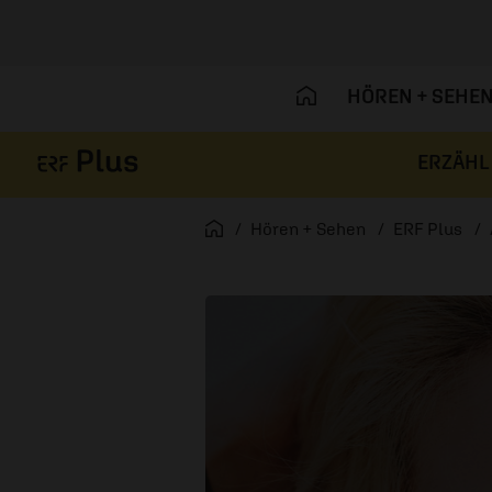
HÖREN + SEHE
ERZÄHL
Navigation überspringen
Startseite
Hören + Sehen
ERF Plus