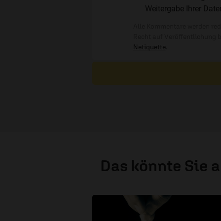
Weitergabe Ihrer Date
Alle Kommentare werden reda
Recht auf Veröffentlichung 
Netiquette
.
Das könnte Sie 