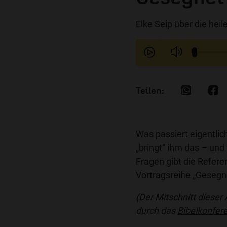
Elke Seip über die heil
Was passiert eigentli
„bringt“ ihm das – und
Fragen gibt die Refere
Vortragsreihe „Gesegne
(Der Mitschnitt dieser
durch das
Bibelkonfer