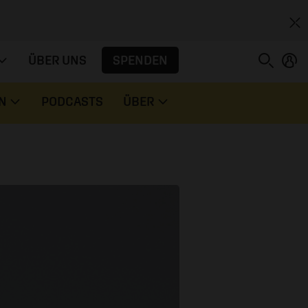
SPENDEN
ÜBER UNS
N
PODCASTS
ÜBER