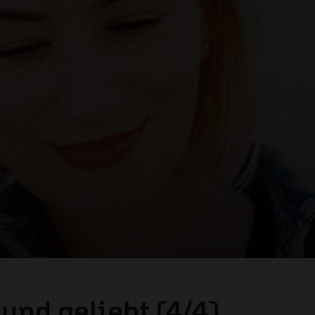
und geliebt (4/4)