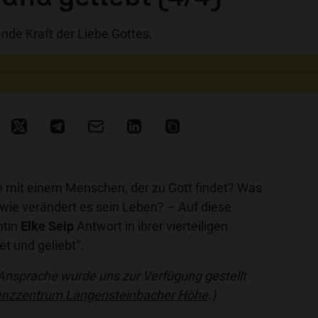
ende Kraft der Liebe Gottes.
ch mit einem Menschen, der zu Gott findet? Was
 wie verändert es sein Leben? – Auf diese
ntin
Elke Seip
Antwort in ihrer vierteiligen
t und geliebt“.
 Ansprache wurde uns zur Verfügung gestellt
enzzentrum Langensteinbacher Höhe
.)