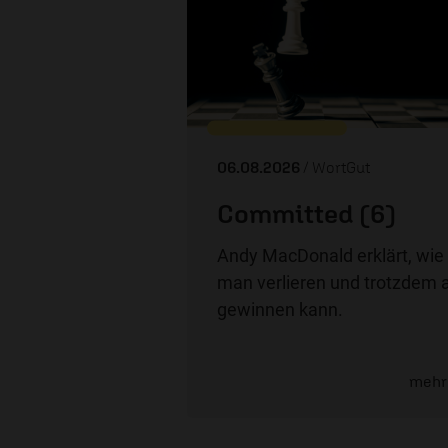
06.08.2026
/ WortGut
Committed (6)
Andy MacDonald erklärt, wie
man verlieren und trotzdem a
gewinnen kann.
mehr