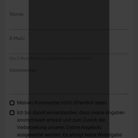
Name:
E-Mail:
Die E-Mail-Adresse wird nicht veröffentlicht.
Kommentar:
Meinen Kommentar nicht öffentlich teilen.
Ich bin damit einverstanden, dass meine Angaben
anonymisiert erfasst und zum Zweck der
Verbesserung unseres Online-Angebots
ausgewertet werden. Es erfolgt keine Weitergabe