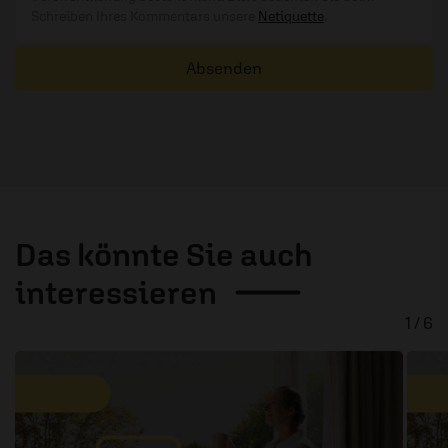
Schreiben Ihres Kommentars unsere
Netiquette
.
Absenden
Das könnte Sie auch
interessieren
1 / 6