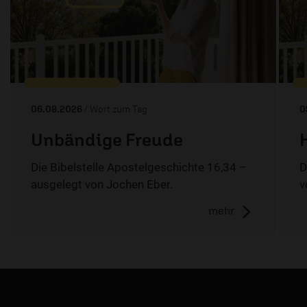
06.08.2026
/ Wort zum Tag
0
Unbändige Freude
Die Bibelstelle Apostelgeschichte 16,34 –
D
ausgelegt von Jochen Eber.
v
mehr