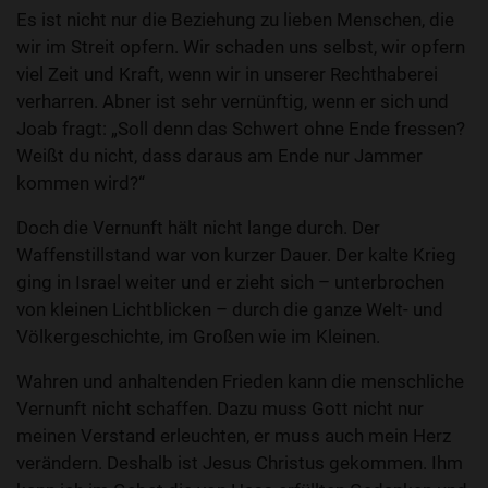
Es ist nicht nur die Beziehung zu lieben Menschen, die
wir im Streit opfern. Wir schaden uns selbst, wir opfern
viel Zeit und Kraft, wenn wir in unserer Rechthaberei
verharren. Abner ist sehr vernünftig, wenn er sich und
Joab fragt: „Soll denn das Schwert ohne Ende fressen?
Weißt du nicht, dass daraus am Ende nur Jammer
kommen wird?“
Doch die Vernunft hält nicht lange durch. Der
Waffenstillstand war von kurzer Dauer. Der kalte Krieg
ging in Israel weiter und er zieht sich – unterbrochen
von kleinen Lichtblicken – durch die ganze Welt- und
Völkergeschichte, im Großen wie im Kleinen.
Wahren und anhaltenden Frieden kann die menschliche
Vernunft nicht schaffen. Dazu muss Gott nicht nur
meinen Verstand erleuchten, er muss auch mein Herz
verändern. Deshalb ist Jesus Christus gekommen. Ihm