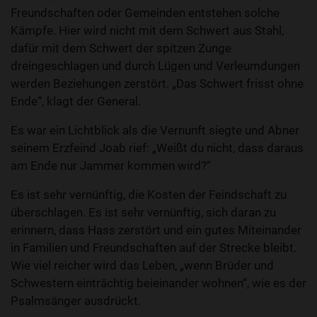
Freundschaften oder Gemeinden entstehen solche
Kämpfe. Hier wird nicht mit dem Schwert aus Stahl,
dafür mit dem Schwert der spitzen Zunge
dreingeschlagen und durch Lügen und Verleumdungen
werden Beziehungen zerstört. „Das Schwert frisst ohne
Ende“, klagt der General.
Es war ein Lichtblick als die Vernunft siegte und Abner
seinem Erzfeind Joab rief: „Weißt du nicht, dass daraus
am Ende nur Jammer kommen wird?“
Es ist sehr vernünftig, die Kosten der Feindschaft zu
überschlagen. Es ist sehr vernünftig, sich daran zu
erinnern, dass Hass zerstört und ein gutes Miteinander
in Familien und Freundschaften auf der Strecke bleibt.
Wie viel reicher wird das Leben, „wenn Brüder und
Schwestern einträchtig beieinander wohnen“, wie es der
Psalmsänger ausdrückt.