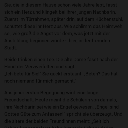
Sie, die in diesem Hause schon viele Jahre lebt, fasst
sich ein Herz und klingelt bei ihrer jungen Nachbarin.
Zuerst im Türrahmen, später drin, auf dem Küchenstuhl,
schüttet diese ihr Herz aus. Wie schlimm das Heimweh
sei, wie groß die Angst vor dem, was jetzt mit der
Ausbildung beginnen würde - hier, in der fremden
Stadt.
Beide trinken einen Tee. Die alte Dame fasst nach der
Hand der Verzweifelten und sagt:
„Ich bete für Sie!“ Sie guckt erstaunt: „Beten? Das hat
noch niemand für mich gemacht.“
Aus jener ersten Begegnung wird eine lange
Freundschaft. Heute meint die Schülerin von damals,
ihre Nachbarin sei wie ein Engel gewesen. „Engel sind
Gottes Güte zum Anfassen!“ spricht sie überzeugt. Und
die ältere der beiden Freundinnen meint: „Seit ich