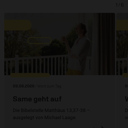
1 / 6
09.08.2026
/ Wort zum Tag
0
Same geht auf
Die Bibelstelle Matthäus 13,37-38 –
D
ausgelegt von Michael Laage.
v