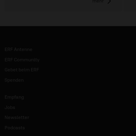
mehr
ERF Antenne
ERF Community
Gebet beim ERF
Spenden
Empfang
Jobs
Newsletter
Podcasts