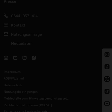
Presse
06441 957-1414
Kontakt
Nutzungsanfrage
Mediadaten
Impressum
AGB/Widerruf
Datenschutz
Nutzungsbedingungen
Meldestelle zum Hinweisgeberschutzgesetz
Rechte der Betroffenen (DSGVO)
Erklärung zur Barrierefreiheit