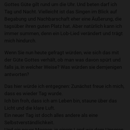
Gottes Güte gilt rund um die Uhr. Und beten darf ich
Tag und Nacht. Vielleicht ist das Singen im Blick auf
Begabung und Nachbarschaft eher eine Äußerung, die
tagsüber ihren guten Platz hat. Aber natürlich kann ich
immer summen, denn ein Lob-Lied verändert und trägt
mich hindurch.
Wenn Sie nun heute gefragt würden, wie sich das mit
der Güte Gottes verhält, ob man was davon spürt und
falls ja, in welcher Weise? Was würden sie demjenigen
antworten?
Das hier würde ich entgegnen: Zunächst freue ich mich,
dass es wieder Tag wurde.
Ich bin froh, dass ich am Leben bin, staune über das
Licht und die klare Luft.
Ein neuer Tag ist doch alles andere als eine
Selbstverständlichkeit.
Und ein neuer Morgen, in einem Land wie dem Unseren,