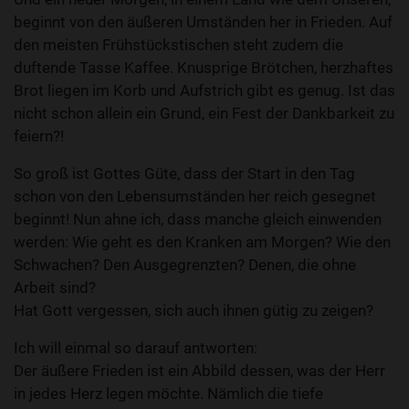
beginnt von den äußeren Umständen her in Frieden. Auf
den meisten Frühstückstischen steht zudem die
duftende Tasse Kaffee. Knusprige Brötchen, herzhaftes
Brot liegen im Korb und Aufstrich gibt es genug. Ist das
nicht schon allein ein Grund, ein Fest der Dankbarkeit zu
feiern?!
So groß ist Gottes Güte, dass der Start in den Tag
schon von den Lebensumständen her reich gesegnet
beginnt! Nun ahne ich, dass manche gleich einwenden
werden: Wie geht es den Kranken am Morgen? Wie den
Schwachen? Den Ausgegrenzten? Denen, die ohne
Arbeit sind?
Hat Gott vergessen, sich auch ihnen gütig zu zeigen?
Ich will einmal so darauf antworten:
Der äußere Frieden ist ein Abbild dessen, was der Herr
in jedes Herz legen möchte. Nämlich die tiefe