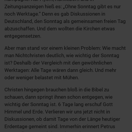
Zeitungsanzeigen hieß es: „Ohne Sonntag gibt es nur
noch Werktage.“ Denn es gab Diskussionen in
Deutschland, den Sonntag als gemeinsamen freien Tag
abzuschaffen. Und dem wollten die Kirchen etwas
entgegensetzen.
Aber man stand vor einem kleinen Problem: Wie macht
man Nichtchristen deutlich, wie wichtig der Sonntag
ist? Deshalb der Vergleich mit den gewöhnlichen
Werktagen: Alle Tage wären dann gleich. Und mehr
oder weniger belastet mit Mühen.
Christen hingegen brauchen bloß in die Bibel zu
schauen, dann springt ihnen schon entgegen, wie
wichtig der Sonntag ist. 6 Tage lang erschuf Gott
Himmel und Erde. Verlieren wir uns jetzt nicht in
Diskussionen, ob damit Tage von der Länge heutiger
Erdentage gemeint sind. Immerhin erinnert Petrus