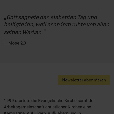
Gott segnete den siebenten Tag und
heiligte ihn, weil er an ihm ruhte von allen
seinen Werken.
1. Mose 2,3
Newsletter abonnieren
1999 startete die Evangelische Kirche samt der
Arbeitsgemeinschaft christlicher Kirchen eine
Kampagne. Auf Flyern, Aufklebern und in