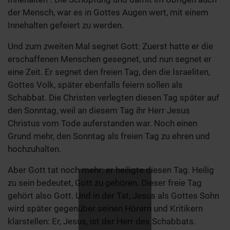
der Mensch, war es in Gottes Augen wert, mit einem
Innehalten gefeiert zu werden.
Und zum zweiten Mal segnet Gott: Zuerst hatte er die
erschaffenen Menschen gesegnet, und nun segnet er
eine Zeit. Er segnet den freien Tag, den die Israeliten,
Gottes Volk, später ebenfalls feiern sollen als
Schabbat. Die Christen verlegten diesen Tag später auf
den Sonntag, weil an diesem Tag ihr Herr Jesus
Christus vom Tode auferstanden war. Noch einen
Grund mehr, den Sonntag als freien Tag zu ehren und
hochzuhalten.
Aber Gott tat noch mehr: er heiligte diesen Tag. Heilig
zu sein bedeutet, Gott zu gehören. Dieser freie Tag
gehört also Gott. Und in der Tat, Jesus als Gottes Sohn
wird später gegenüber seinen Hörern und Kritikern
klarstellen: Er, Jesus, ist der Herr des Schabbats.