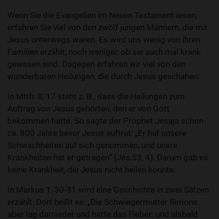
Wenn Sie die Evangelien im Neuen Testament lesen,
erfahren Sie viel von den zwölf jungen Männern, die mit
Jesus unterwegs waren. Es wird uns wenig von ihren
Familien erzählt, noch weniger, ob sie auch mal krank
gewesen sind. Dagegen erfahren wir viel von den
wunderbaren Heilungen, die durch Jesus geschahen.
In Mtth. 8, 17 steht z. B., dass die Heilungen zum
Auftrag von Jesus gehörten, den er von Gott
bekommen hatte. So sagte der Prophet Jesaja schon
ca. 800 Jahre bevor Jesus auftrat: „Er hat unsere
Schwachheiten auf sich genommen, und unsre
Krankheiten hat er getragen“ (Jes.53, 4). Darum gab es
keine Krankheit, die Jesus nicht heilen konnte.
In Markus 1, 30-31 wird eine Geschichte in zwei Sätzen
erzählt. Dort heißt es: „Die Schwiegermutter Simons
aber lag darnieder und hatte das Fieber; und alsbald