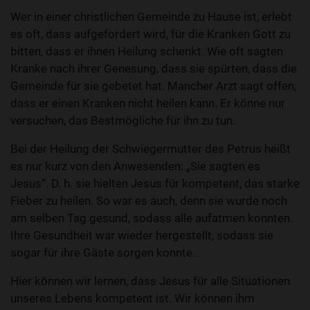
Wer in einer christlichen Gemeinde zu Hause ist, erlebt
es oft, dass aufgefordert wird, für die Kranken Gott zu
bitten, dass er ihnen Heilung schenkt. Wie oft sagten
Kranke nach ihrer Genesung, dass sie spürten, dass die
Gemeinde für sie gebetet hat. Mancher Arzt sagt offen,
dass er einen Kranken nicht heilen kann. Er könne nur
versuchen, das Bestmögliche für ihn zu tun.
Bei der Heilung der Schwiegermutter des Petrus heißt
es nur kurz von den Anwesenden: „Sie sagten es
Jesus“. D. h. sie hielten Jesus für kompetent, das starke
Fieber zu heilen. So war es auch, denn sie wurde noch
am selben Tag gesund, sodass alle aufatmen konnten.
Ihre Gesundheit war wieder hergestellt, sodass sie
sogar für ihre Gäste sorgen konnte.
Hier können wir lernen, dass Jesus für alle Situationen
unseres Lebens kompetent ist. Wir können ihm