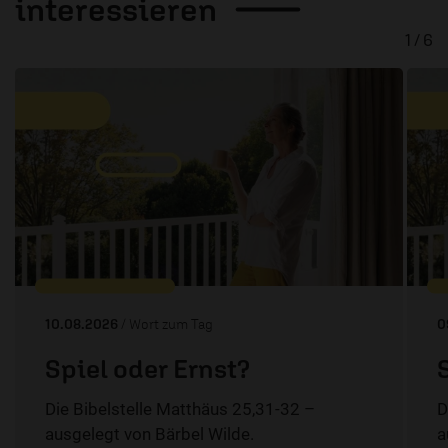
interessieren
1 / 6
10.08.2026
/ Wort zum Tag
0
Spiel oder Ernst?
Die Bibelstelle Matthäus 25,31-32 –
D
ausgelegt von Bärbel Wilde.
a