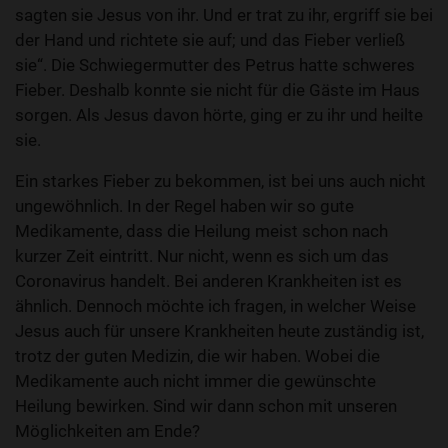
sagten sie Jesus von ihr. Und er trat zu ihr, ergriff sie bei
der Hand und richtete sie auf; und das Fieber verließ
sie“. Die Schwiegermutter des Petrus hatte schweres
Fieber. Deshalb konnte sie nicht für die Gäste im Haus
sorgen. Als Jesus davon hörte, ging er zu ihr und heilte
sie.
Ein starkes Fieber zu bekommen, ist bei uns auch nicht
ungewöhnlich. In der Regel haben wir so gute
Medikamente, dass die Heilung meist schon nach
kurzer Zeit eintritt. Nur nicht, wenn es sich um das
Coronavirus handelt. Bei anderen Krankheiten ist es
ähnlich. Dennoch möchte ich fragen, in welcher Weise
Jesus auch für unsere Krankheiten heute zuständig ist,
trotz der guten Medizin, die wir haben. Wobei die
Medikamente auch nicht immer die gewünschte
Heilung bewirken. Sind wir dann schon mit unseren
Möglichkeiten am Ende?