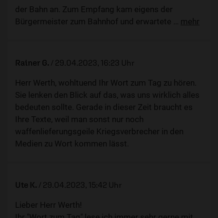
der Bahn an. Zum Empfang kam eigens der
Bürgermeister zum Bahnhof und erwartete
…
mehr
Rainer G.
/
29.04.2023, 16:23 Uhr
Herr Werth, wohltuend Ihr Wort zum Tag zu hören.
Sie lenken den Blick auf das, was uns wirklich alles
bedeuten sollte. Gerade in dieser Zeit braucht es
Ihre Texte, weil man sonst nur noch
waffenlieferungsgeile Kriegsverbrecher in den
Medien zu Wort kommen lässt.
Ute K.
/
29.04.2023, 15:42 Uhr
Lieber Herr Werth!
Ihr "Wort zum Tag" lese ich immer sehr gerne mit