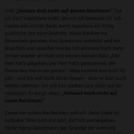
Und:
„Verlass dich nicht auf deinen Reichtum!“
Tue
ich das? Irgendwie mehr, als mir oft bewusst ist. Ich
merke das immer dann, wenn irgendwo ein Krieg
ausbricht, der mich bedroht. Wenn Banken ins
Straucheln geraten, das Sparkonto schmilzt und ich
ängstlich und unsicher werde. Ich erinnere mich dann
immer wieder an Hiob und seinen weisen Satz: „Der
Herr hat’s gegeben, der Herr hat’s genommen, der
Name des Herrn sei gelobt.“ Alles kommt von Gott. Er
gibt - und ich will mich daran freuen - aber er darf auch
wieder nehmen. Ich will ihm danken und mich auf ihn
verlassen. Er sorgt. Also:
„Verlasst euch nicht auf
euren Reichtum!“
Gutes tun sollen die Reichen, soll ich. Jede Gabe ist
Aufgabe. Was Gott mir gibt, darf ich weitergeben.
Heinz-Horst Deichmann, der Gründer der weltweit