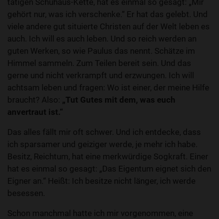
tätigen Schuhaus-Kette, hat es einmal so gesagt: „Mir
gehört nur, was ich verschenke.“ Er hat das gelebt. Und
viele andere gut situierte Christen auf der Welt leben es
auch. Ich will es auch leben. Und so reich werden an
guten Werken, so wie Paulus das nennt. Schätze im
Himmel sammeln. Zum Teilen bereit sein. Und das
gerne und nicht verkrampft und erzwungen. Ich will
achtsam leben und fragen: Wo ist einer, der meine Hilfe
braucht? Also:
„Tut Gutes mit dem, was euch
anvertraut ist.“
Das alles fällt mir oft schwer. Und ich entdecke, dass
ich sparsamer und geiziger werde, je mehr ich habe.
Besitz, Reichtum, hat eine merkwürdige Sogkraft. Einer
hat es einmal so gesagt: „Das Eigentum eignet sich den
Eigner an.“ Heißt: Ich besitze nicht länger, ich werde
besessen.
Schon manchmal hatte ich mir vorgenommen, eine