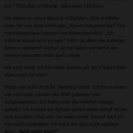
bis 170 Dollar im Monat. Also rund 160 Euro.
Ich denke an einen Besuch in Bolivien. Dort erzählte
man mir von einer Umfrage: „Wovon träumen Sie?“ Die
meistgegebene Antwort der Menschen dort: „Ich
träume davon, arm zu sein.“ Häh? Ja, denn die meisten
leben in extremer Armut. Arme haben immerhin ein
kleines bisschen mehr zum Leben.
Wir sind reich. Ich bin reich. Darum gilt der Paulus-Satz
eben auch für mich.
Stolz sein soll ich nicht. Natürlich nicht. Ich bin in einem
der reichsten Länder der Welt geboren und
aufgewachsen. Ich habe noch nie wirklich Hunger
gehabt. Ich konnte zur Schule gehen, einen Beruf lernen
und ausüben. Und, ach, so vieles mehr. Darauf darf ich
mir nichts einbilden. Ich habe mir das nicht verdient.
Also:
„Seid nicht stolz!“