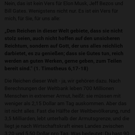
Nein, das ist kein Vers für Elon Musk, Jeff Bezos und
Bill Gates. Wenigstens nicht nur. Es ist ein Vers für
mich, für Sie, für uns alle:
„Den Reichen in dieser Welt gebiete, dass sie nicht
stolz seien, auch nicht hoffen auf den unsicheren
Reichtum, sondern auf Gott, der uns alles reichlich
darbietet, es zu genießen; dass sie Gutes tun, reich
werden an guten Werken, gerne geben, zum Teilen
bereit sind.“ (1. Timotheus 6,17-18)
Die Reichen dieser Welt - ja, wir gehören dazu. Nach
Berechnungen der Weltbank leben 700 Millionen
Menschen in extremer Armut, heißt: sie müssen mit
weniger als 2,15 Dollar am Tag auskommen. Aber das
ist nicht alles. Fast die Hälfte der Weltbevölkerung, rund
3,5 Milliarden, lebt unterhalb der Armutsgrenze, und die
liegt je nach Wirtschaftskraft eines Landes zwischen
3,20 und 5,50 Dollar pro Tag. Was bedeutet: Du hast 90