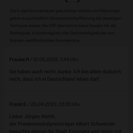
Die in den Kommentaren geäußerten Inhalte und Meinungen
geben ausschließlich die persönliche Meinung der jeweiligen
Verfasser wieder. Der ERF übernimmt keine Gewähr für die
Richtigkeit, Vollständigkeit oder Rechtmäßigkeit der von
Nutzern veröffentlichten Kommentare.
Frauke P.
/
10.05.2023, 7:49 Uhr
Sie haben auch recht, danke. Ich bin allein dadurch
reich, dass ich in Deutschland leben darf.
Frank E.
/
29.04.2023, 22:35 Uhr
Lieber Jürgen Werth,
der Friedensnobelpreisträger Albert Schweitzer
besuchte einmal die Stadt Konstanz und reiste mit