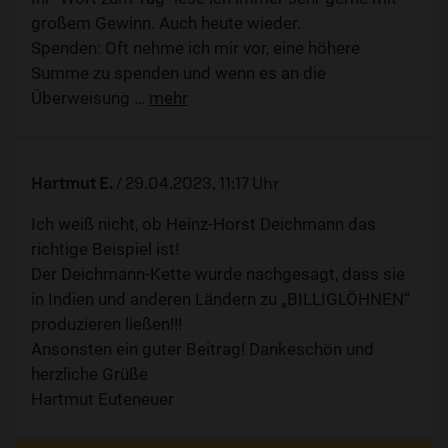
großem Gewinn. Auch heute wieder.
Spenden: Oft nehme ich mir vor, eine höhere
Summe zu spenden und wenn es an die
Überweisung
…
mehr
Hartmut E.
/
29.04.2023, 11:17 Uhr
Ich weiß nicht, ob Heinz-Horst Deichmann das
richtige Beispiel ist!
Der Deichmann-Kette wurde nachgesagt, dass sie
in Indien und anderen Ländern zu „BILLIGLÖHNEN“
produzieren ließen!!!
Ansonsten ein guter Beitrag! Dankeschön und
herzliche Grüße
Hartmut Euteneuer