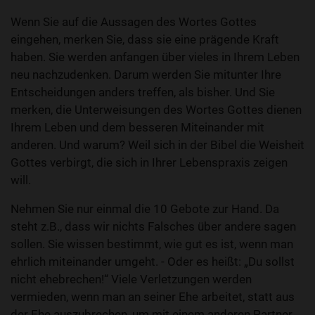
Wenn Sie auf die Aussagen des Wortes Gottes
eingehen, merken Sie, dass sie eine prägende Kraft
haben. Sie werden anfangen über vieles in Ihrem Leben
neu nachzudenken. Darum werden Sie mitunter Ihre
Entscheidungen anders treffen, als bisher. Und Sie
merken, die Unterweisungen des Wortes Gottes dienen
Ihrem Leben und dem besseren Miteinander mit
anderen. Und warum? Weil sich in der Bibel die Weisheit
Gottes verbirgt, die sich in Ihrer Lebenspraxis zeigen
will.
Nehmen Sie nur einmal die 10 Gebote zur Hand. Da
steht z.B., dass wir nichts Falsches über andere sagen
sollen. Sie wissen bestimmt, wie gut es ist, wenn man
ehrlich miteinander umgeht. - Oder es heißt: „Du sollst
nicht ehebrechen!“ Viele Verletzungen werden
vermieden, wenn man an seiner Ehe arbeitet, statt aus
der Ehe auszubrechen, um mit einem anderen Partner