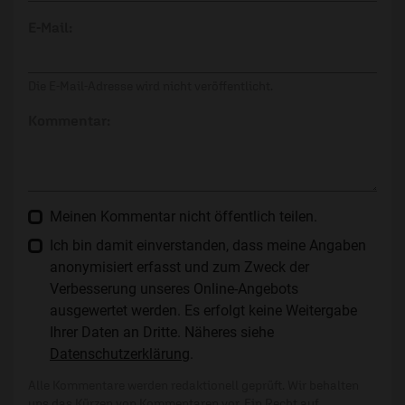
E-Mail:
Die E-Mail-Adresse wird nicht veröffentlicht.
Kommentar:
Meinen Kommentar nicht öffentlich teilen.
Ich bin damit einverstanden, dass meine Angaben
anonymisiert erfasst und zum Zweck der
Verbesserung unseres Online-Angebots
ausgewertet werden. Es erfolgt keine Weitergabe
Ihrer Daten an Dritte. Näheres siehe
Datenschutzerklärung
.
Alle Kommentare werden redaktionell geprüft. Wir behalten
uns das Kürzen von Kommentaren vor. Ein Recht auf