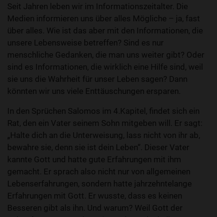
Seit Jahren leben wir im Informationszeitalter. Die
Medien informieren uns über alles Mögliche – ja, fast
über alles. Wie ist das aber mit den Informationen, die
unsere Lebensweise betreffen? Sind es nur
menschliche Gedanken, die man uns weiter gibt? Oder
sind es Informationen, die wirklich eine Hilfe sind, weil
sie uns die Wahrheit für unser Leben sagen? Dann
könnten wir uns viele Enttäuschungen ersparen.
In den Sprüchen Salomos im 4.Kapitel, findet sich ein
Rat, den ein Vater seinem Sohn mitgeben will. Er sagt:
„Halte dich an die Unterweisung, lass nicht von ihr ab,
bewahre sie, denn sie ist dein Leben“. Dieser Vater
kannte Gott und hatte gute Erfahrungen mit ihm
gemacht. Er sprach also nicht nur von allgemeinen
Lebenserfahrungen, sondern hatte jahrzehntelange
Erfahrungen mit Gott. Er wusste, dass es keinen
Besseren gibt als ihn. Und warum? Weil Gott der