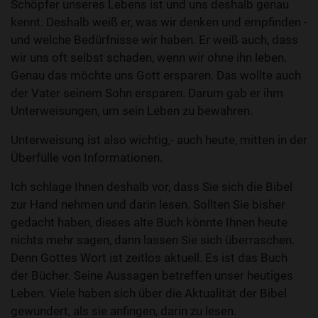
Schöpfer unseres Lebens ist und uns deshalb genau
kennt. Deshalb weiß er, was wir denken und empfinden -
und welche Bedürfnisse wir haben. Er weiß auch, dass
wir uns oft selbst schaden, wenn wir ohne ihn leben.
Genau das möchte uns Gott ersparen. Das wollte auch
der Vater seinem Sohn ersparen. Darum gab er ihm
Unterweisungen, um sein Leben zu bewahren.
Unterweisung ist also wichtig,- auch heute, mitten in der
Überfülle von Informationen.
Ich schlage Ihnen deshalb vor, dass Sie sich die Bibel
zur Hand nehmen und darin lesen. Sollten Sie bisher
gedacht haben, dieses alte Buch könnte Ihnen heute
nichts mehr sagen, dann lassen Sie sich überraschen.
Denn Gottes Wort ist zeitlos aktuell. Es ist das Buch
der Bücher. Seine Aussagen betreffen unser heutiges
Leben. Viele haben sich über die Aktualität der Bibel
gewundert, als sie anfingen, darin zu lesen.