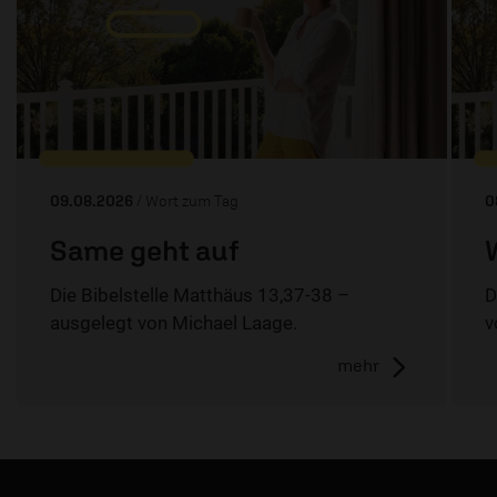
09.08.2026
/ Wort zum Tag
0
Same geht auf
Die Bibelstelle Matthäus 13,37-38 –
D
ausgelegt von Michael Laage.
v
mehr