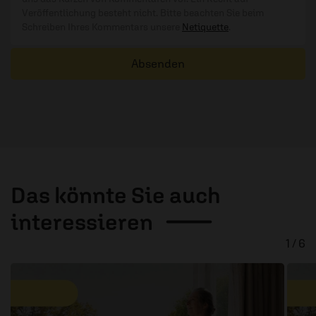
Veröffentlichung besteht nicht. Bitte beachten Sie beim
Schreiben Ihres Kommentars unsere
Netiquette
.
Absenden
Das könnte Sie auch
interessieren
1 / 6