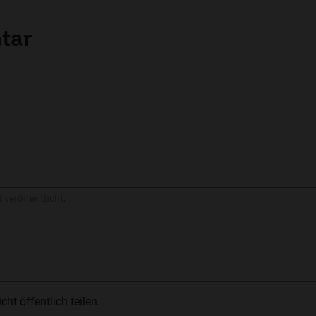
tar
 veröffentlicht.
t öffentlich teilen.