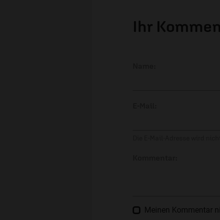
Ihr Kommen
Name:
E-Mail:
Die E-Mail-Adresse wird nicht
Kommentar:
Meinen Kommentar nich