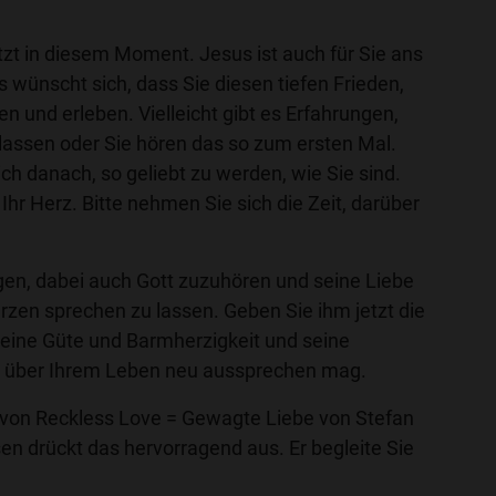
jetzt in diesem Moment. Jesus ist auch für Sie ans
wünscht sich, dass Sie diesen tiefen Frieden,
 und erleben. Vielleicht gibt es Erfahrungen,
 lassen oder Sie hören das so zum ersten Mal.
ich danach, so geliebt zu werden, wie Sie sind.
 Ihr Herz. Bitte nehmen Sie sich die Zeit, darüber
gen, dabei auch Gott zuzuhören und seine Liebe
zen sprechen zu lassen. Geben Sie ihm jetzt die
seine Güte und Barmherzigkeit und seine
 über Ihrem Leben neu aussprechen mag.
 von Reckless Love = Gewagte Liebe von Stefan
en drückt das hervorragend aus. Er begleite Sie