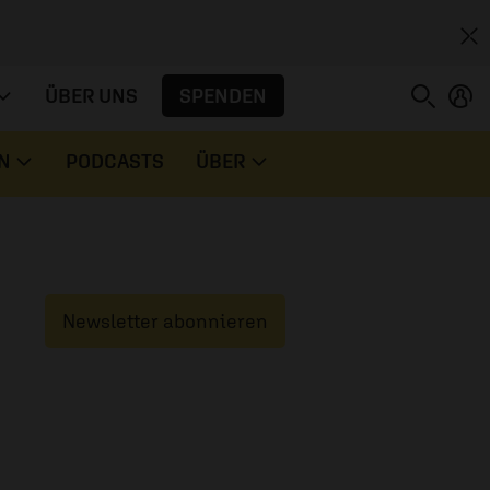
SPENDEN
ÜBER UNS
N
PODCASTS
ÜBER
Newsletter abonnieren