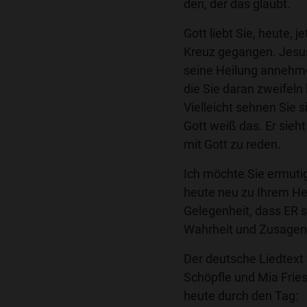
den, der das glaubt.
Gott liebt Sie, heute, 
Kreuz gegangen. Jesus 
seine Heilung annehmen
die Sie daran zweifeln
Vielleicht sehnen Sie s
Gott weiß das. Er sieht
mit Gott zu reden.
Ich möchte Sie ermuti
heute neu zu Ihrem Her
Gelegenheit, dass ER 
Wahrheit und Zusagen
Der deutsche Liedtext
Schöpfle und Mia Fries
heute durch den Tag: