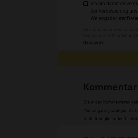
Ich bin damit einver
der Verbesserung unse
Weitergabe Ihrer Date
Alle Kommentare werden reda
Recht auf Veröffentlichung 
Netiquette
.
Kommentare
Die in den Kommentaren geä
Meinung der jeweiligen Verfa
Vollständigkeit oder Rechtm