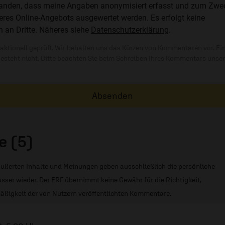
standen, dass meine Angaben anonymisiert erfasst und zum Zwe
res Online-Angebots ausgewertet werden. Es erfolgt keine
n an Dritte. Näheres siehe
Datenschutzerklärung
.
ktionell geprüft. Wir behalten uns das Kürzen von Kommentaren vor. Ei
besteht nicht. Bitte beachten Sie beim Schreiben Ihres Kommentars unse
Absenden
 (5)
ußerten Inhalte und Meinungen geben ausschließlich die persönliche
sser wieder. Der ERF übernimmt keine Gewähr für die Richtigkeit,
äßigkeit der von Nutzern veröffentlichten Kommentare.