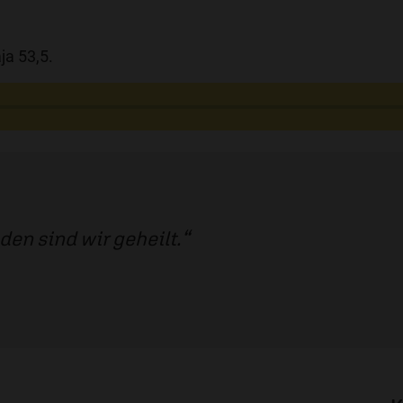
ja 53,5.
en sind wir geheilt.