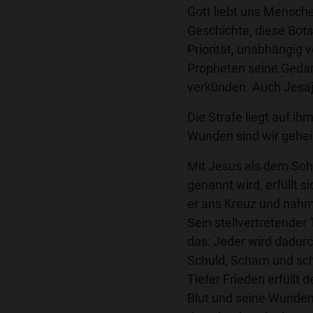
Gott liebt uns Mensche
Geschichte, diese Bots
Priorität, unabhängig 
Propheten seine Geda
verkünden. Auch Jesaj
Die Strafe liegt auf ih
Wunden sind wir geheil
Mit Jesus als dem Sohn
genannt wird, erfüllt 
er ans Kreuz und nahm 
Sein stellvertretender
das: Jeder wird dadurc
Schuld, Scham und sch
Tiefer Frieden erfüllt
Blut und seine Wunden