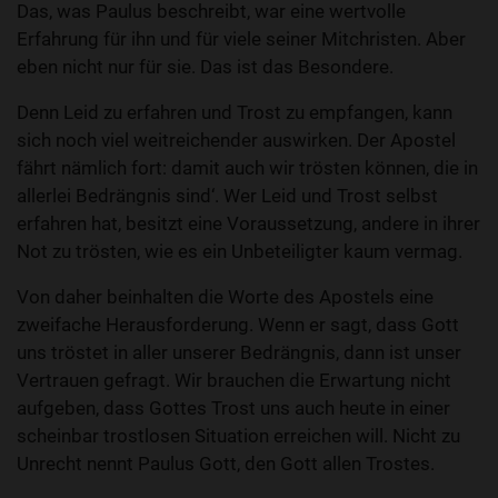
Das, was Paulus beschreibt, war eine wertvolle
Erfahrung für ihn und für viele seiner Mitchristen. Aber
eben nicht nur für sie. Das ist das Besondere.
Denn Leid zu erfahren und Trost zu empfangen, kann
sich noch viel weitreichender auswirken. Der Apostel
fährt nämlich fort: damit auch wir trösten können, die in
allerlei Bedrängnis sind‘. Wer Leid und Trost selbst
erfahren hat, besitzt eine Voraussetzung, andere in ihrer
Not zu trösten, wie es ein Unbeteiligter kaum vermag.
Von daher beinhalten die Worte des Apostels eine
zweifache Herausforderung. Wenn er sagt, dass Gott
uns tröstet in aller unserer Bedrängnis, dann ist unser
Vertrauen gefragt. Wir brauchen die Erwartung nicht
aufgeben, dass Gottes Trost uns auch heute in einer
scheinbar trostlosen Situation erreichen will. Nicht zu
Unrecht nennt Paulus Gott, den Gott allen Trostes.