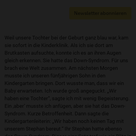
Newsletter abonnieren
Weil unsere Tochter bei der Geburt ganz blau war, kam
sie sofort in die Kinderklinik. Als ich sie dort am
Brutkasten aufsuchte, konnte ich es an ihren Augen
gleich erkennen. Sie hatte das Down-Syndrom. Für uns
brach eine Welt zusammen. Am nächsten Morgen
musste ich unseren fünfjährigen Sohn in den
Kindergarten bringen. Dort wusste man, dass wir ein
Baby erwarteten. Ich wurde groß angeguckt. „Wir
haben eine Tochter“, sagte ich mit wenig Begeisterung.
Ein ‚aber‘ musste ich anfügen, aber sie hat das Down-
Syndrom. Kurze Betroffenheit. Dann sagte die
Kindergartenleiterin: „Wir haben noch keinen Tag mit
unserem Stephan bereut.“ Ihr Stephan hatte ebenso