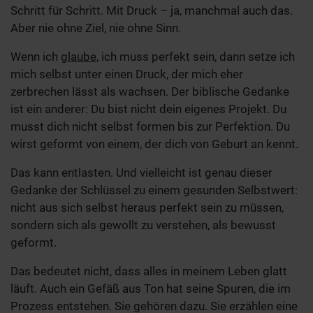
Schritt für Schritt. Mit Druck – ja, manchmal auch das.
Aber nie ohne Ziel, nie ohne Sinn.
Wenn ich
glaube
, ich muss perfekt sein, dann setze ich
mich selbst unter einen Druck, der mich eher
zerbrechen lässt als wachsen. Der biblische Gedanke
ist ein anderer: Du bist nicht dein eigenes Projekt. Du
musst dich nicht selbst formen bis zur Perfektion. Du
wirst geformt von einem, der dich von Geburt an kennt.
Das kann entlasten. Und vielleicht ist genau dieser
Gedanke der Schlüssel zu einem gesunden Selbstwert:
nicht aus sich selbst heraus perfekt sein zu müssen,
sondern sich als gewollt zu verstehen, als bewusst
geformt.
Das bedeutet nicht, dass alles in meinem Leben glatt
läuft. Auch ein Gefäß aus Ton hat seine Spuren, die im
Prozess entstehen. Sie gehören dazu. Sie erzählen eine