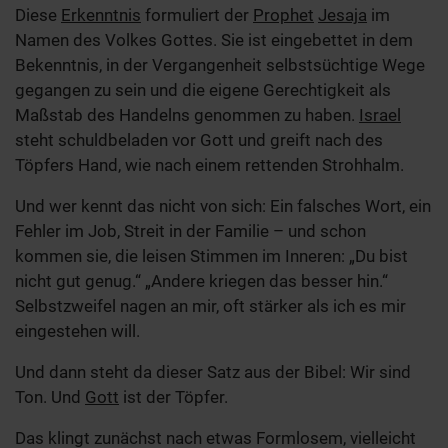
Diese
Erkenntnis
formuliert der
Prophet
Jesaja
im
Namen des Volkes Gottes. Sie ist eingebettet in dem
Bekenntnis, in der Vergangenheit selbstsüchtige Wege
gegangen zu sein und die eigene Gerechtigkeit als
Maßstab des Handelns genommen zu haben.
Israel
steht schuldbeladen vor Gott und greift nach des
Töpfers Hand, wie nach einem rettenden Strohhalm.
Und wer kennt das nicht von sich: Ein falsches Wort, ein
Fehler im Job, Streit in der Familie – und schon
kommen sie, die leisen Stimmen im Inneren: „Du bist
nicht gut genug.“ „Andere kriegen das besser hin.“
Selbstzweifel nagen an mir, oft stärker als ich es mir
eingestehen will.
Und dann steht da dieser Satz aus der Bibel: Wir sind
Ton. Und
Gott
ist der Töpfer.
Das klingt zunächst nach etwas Formlosem, vielleicht