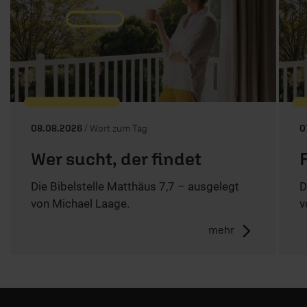
08.08.2026
/ Wort zum Tag
0
Wer sucht, der findet
Die Bibelstelle Matthäus 7,7 – ausgelegt
D
von Michael Laage.
v
mehr