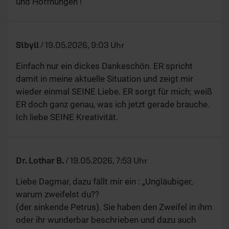
und Hoffnungen !
Sibyll
/
19.05.2026, 9:03 Uhr
Einfach nur ein dickes Dankeschön. ER spricht
damit in meine aktuelle Situation und zeigt mir
wieder einmal SEINE Liebe. ER sorgt für mich; weiß
ER doch ganz genau, was ich jetzt gerade brauche.
Ich liebe SEINE Kreativität.
Dr. Lothar B.
/
19.05.2026, 7:53 Uhr
Liebe Dagmar, dazu fällt mir ein : „Ungläubiger,
warum zweifelst du??
(der sinkende Petrus). Sie haben den Zweifel in ihm
oder ihr wunderbar beschrieben und dazu auch