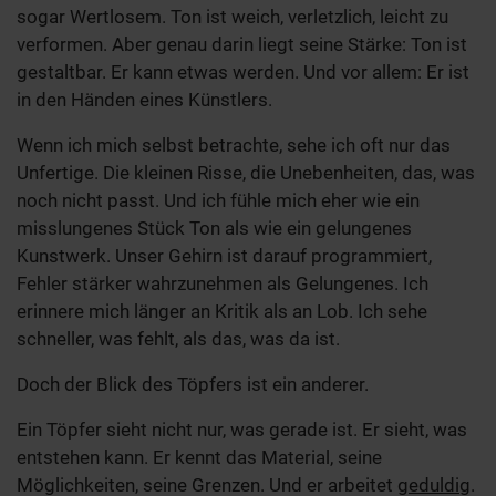
sogar Wertlosem. Ton ist weich, verletzlich, leicht zu
verformen. Aber genau darin liegt seine Stärke: Ton ist
gestaltbar. Er kann etwas werden. Und vor allem: Er ist
in den Händen eines Künstlers.
Wenn ich mich selbst betrachte, sehe ich oft nur das
Unfertige. Die kleinen Risse, die Unebenheiten, das, was
noch nicht passt. Und ich fühle mich eher wie ein
misslungenes Stück Ton als wie ein gelungenes
Kunstwerk. Unser Gehirn ist darauf programmiert,
Fehler stärker wahrzunehmen als Gelungenes. Ich
erinnere mich länger an Kritik als an Lob. Ich sehe
schneller, was fehlt, als das, was da ist.
Doch der Blick des Töpfers ist ein anderer.
Ein Töpfer sieht nicht nur, was gerade ist. Er sieht, was
entstehen kann. Er kennt das Material, seine
Möglichkeiten, seine Grenzen. Und er arbeitet
geduldig
.