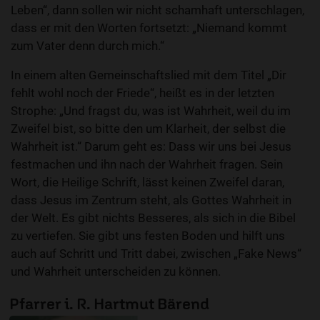
Leben“, dann sollen wir nicht schamhaft unterschlagen,
dass er mit den Worten fortsetzt: „Niemand kommt
zum Vater denn durch mich.“
In einem alten Gemeinschaftslied mit dem Titel „Dir
fehlt wohl noch der Friede“, heißt es in der letzten
Strophe: „Und fragst du, was ist Wahrheit, weil du im
Zweifel bist, so bitte den um Klarheit, der selbst die
Wahrheit ist.“ Darum geht es: Dass wir uns bei Jesus
festmachen und ihn nach der Wahrheit fragen. Sein
Wort, die Heilige Schrift, lässt keinen Zweifel daran,
dass Jesus im Zentrum steht, als Gottes Wahrheit in
der Welt. Es gibt nichts Besseres, als sich in die Bibel
zu vertiefen. Sie gibt uns festen Boden und hilft uns
auch auf Schritt und Tritt dabei, zwischen „Fake News“
und Wahrheit unterscheiden zu können.
Pfarrer i. R. Hartmut Bärend