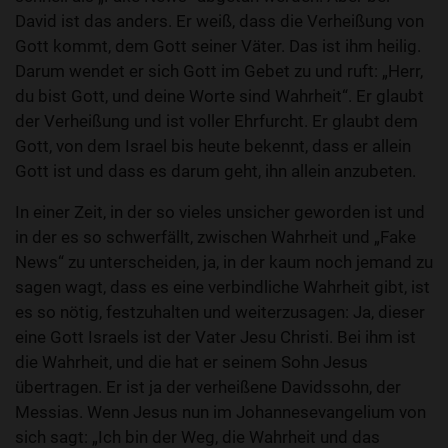
David ist das anders. Er weiß, dass die Verheißung von
Gott kommt, dem Gott seiner Väter. Das ist ihm heilig.
Darum wendet er sich Gott im Gebet zu und ruft: „Herr,
du bist Gott, und deine Worte sind Wahrheit“. Er glaubt
der Verheißung und ist voller Ehrfurcht. Er glaubt dem
Gott, von dem Israel bis heute bekennt, dass er allein
Gott ist und dass es darum geht, ihn allein anzubeten.
In einer Zeit, in der so vieles unsicher geworden ist und
in der es so schwerfällt, zwischen Wahrheit und „Fake
News“ zu unterscheiden, ja, in der kaum noch jemand zu
sagen wagt, dass es eine verbindliche Wahrheit gibt, ist
es so nötig, festzuhalten und weiterzusagen: Ja, dieser
eine Gott Israels ist der Vater Jesu Christi. Bei ihm ist
die Wahrheit, und die hat er seinem Sohn Jesus
übertragen. Er ist ja der verheißene Davidssohn, der
Messias. Wenn Jesus nun im Johannesevangelium von
sich sagt: „Ich bin der Weg, die Wahrheit und das