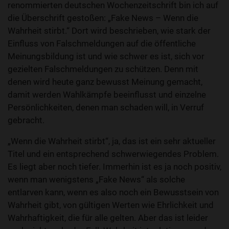
renommierten deutschen Wochenzeitschrift bin ich auf
die Überschrift gestoßen: „Fake News – Wenn die
Wahrheit stirbt.“ Dort wird beschrieben, wie stark der
Einfluss von Falschmeldungen auf die öffentliche
Meinungsbildung ist und wie schwer es ist, sich vor
gezielten Falschmeldungen zu schützen. Denn mit
denen wird heute ganz bewusst Meinung gemacht,
damit werden Wahlkämpfe beeinflusst und einzelne
Persönlichkeiten, denen man schaden will, in Verruf
gebracht.
„Wenn die Wahrheit stirbt“, ja, das ist ein sehr aktueller
Titel und ein entsprechend schwerwiegendes Problem.
Es liegt aber noch tiefer. Immerhin ist es ja noch positiv,
wenn man wenigstens „Fake News“ als solche
entlarven kann, wenn es also noch ein Bewusstsein von
Wahrheit gibt, von gültigen Werten wie Ehrlichkeit und
Wahrhaftigkeit, die für alle gelten. Aber das ist leider