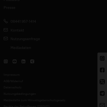
Presse
06441 957-1414
Kontakt
Nutzungsanfrage
Mediadaten
Impressum
AGB/Widerruf
Datenschutz
Nutzungsbedingungen
Meldestelle zum Hinweisgeberschutzgesetz
Rechte der Betroffenen (DSGVO)