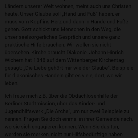
Ländern unserer Welt wohnen, meint auch uns Christen
heute. Unser Glaube soll „Hand und Fuß“ haben, er
muss vom Kopf ins Herz und dann in Hände und Füße
gehen. Gott schickt uns Menschen in den Weg, die
unser seelsorgerliches Gespräch und unsere ganz
praktische Hilfe brauchen. Wir wollen sie nicht
übersehen. Kirche braucht Diakonie. Johann Hinrich
Wichern hat 1848 auf dem Wittenberger Kirchentag
gesagt; „Die Liebe gehört mir wie der Glaube“. Beispiele
für diakonisches Handeln gibt es viele, dort, wo wir
leben.
Ich freue mich z.B. über die Obdachlosenhilfe der
Berliner Stadtmission, über das Kinder- und
Jugendhilfswerk „Die Arche“, um nur zwei Beispiele zu
nennen. Fragen Sie doch einmal in ihrer Gemeinde nach,
wo sie sich engagieren können. Wenn Sie das tun,
werden sie merken, nicht nur Hilfsbedürftige haben