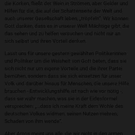
die Korken, fließt der Wein in Strömen, aber Gelder und
Hilfen für die, die auf der Schattenseite der Welt und
auch unserer Gesellschaft leben, „tröpfeln“. Wir können
Gott danken, dass es in unserer Welt Mächtige gibt, die
das sehen und zu helfen versuchen und nicht nur an
sich selbst und ihren Vorteil denken.
Lasst uns für unsere gestern gewählten Politikerinnen
und Politiker um die Weisheit von Gott beten, dass sie
sich nicht nur um eigene Vorteile und die ihrer Partei
bemühen, sondern dass sie sich einsetzen für unser
Volk und darüber hinaus für Menschen, die unsere Hilfe
brauchen - Entwicklungshilfe ist nach wie vor nötig -,
dass sie wahr machen, was sie in der Eidesformel
versprechen: „…dass ich meine Kraft dem Wohle des
deutschen Volkes widmen, seinen Nutzen mehren,
Schaden von ihm wende“.
Aber Amos meint uns alle, die wir nicht in den armen