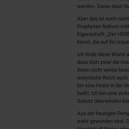
werden. Daran lässt N
Aber das ist noch nich
Propheten Nahum mittei
Eigenschaft: „Der HERR
kennt, die auf ihn trau
Ich finde diese Worte 
dass Gott zwar die mac
ihnen nicht weiter bee
assyrische Reich auch 
bin eine Feste in der 
heißt: Ich bin eine si
Schutz überwinden kö
Aus der heutigen Pers
wahr geworden sind. D
Hauptstadt Ninive gin