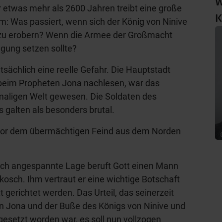
W
 etwas mehr als 2600 Jahren treibt eine große
K
: Was passiert, wenn sich der König von Ninive
zu erobern? Wenn die Armee der Großmacht
gung setzen sollte?
atsächlich eine reelle Gefahr. Die Hauptstadt
beim Propheten Jona nachlesen, war das
aligen Welt gewesen. Die Soldaten des
 galten als besonders brutal.
 vor dem übermächtigen Feind aus dem Norden
tlich angespannte Lage beruft Gott einen Mann
sch. Ihm vertraut er eine wichtige Botschaft
t gerichtet werden. Das Urteil, das seinerzeit
on Jona und der Buße des Königs von Ninive und
esetzt worden war, es soll nun vollzogen