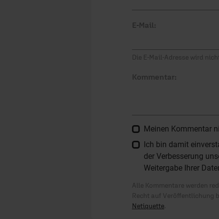
E-Mail:
Die E-Mail-Adresse wird nicht
Kommentar:
Meinen Kommentar nich
Ich bin damit einver
der Verbesserung unse
Weitergabe Ihrer Date
Alle Kommentare werden reda
Recht auf Veröffentlichung 
Netiquette
.