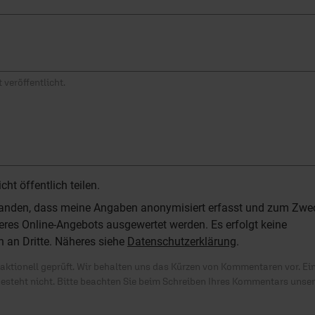
 veröffentlicht.
t öffentlich teilen.
standen, dass meine Angaben anonymisiert erfasst und zum Zwe
res Online-Angebots ausgewertet werden. Es erfolgt keine
n an Dritte. Näheres siehe
Datenschutzerklärung
.
ktionell geprüft. Wir behalten uns das Kürzen von Kommentaren vor. Ei
besteht nicht. Bitte beachten Sie beim Schreiben Ihres Kommentars unse