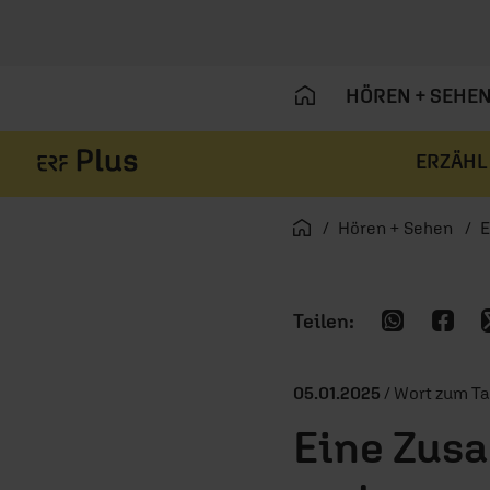
HÖREN + SEHE
ERZÄHL
Navigation überspringen
Startseite
Hören + Sehen
E
05.01.2025
/ Wort zum T
Eine Zusa