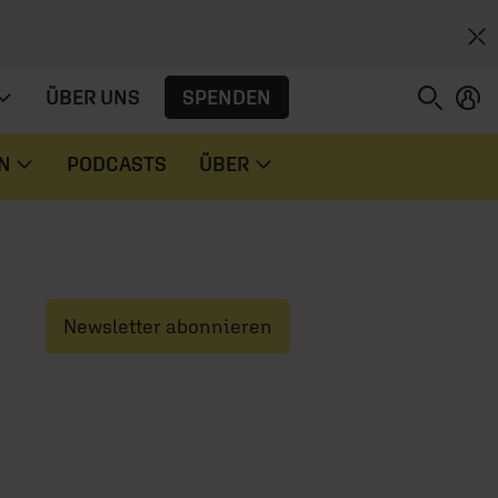
SPENDEN
ÜBER UNS
N
PODCASTS
ÜBER
Newsletter abonnieren