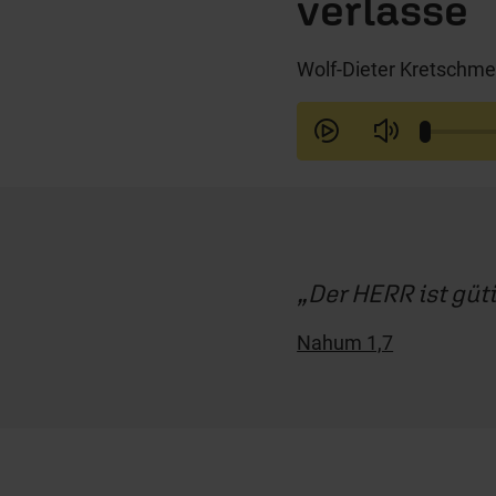
verlasse
Wolf-Dieter Kretschme
Der HERR ist güti
Nahum 1,7