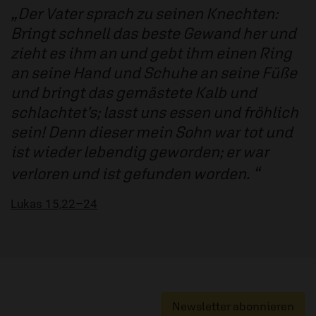
Der Vater sprach zu seinen Knechten:
Bringt schnell das beste Gewand her und
zieht es ihm an und gebt ihm einen Ring
an seine Hand und Schuhe an seine Füße
und bringt das gemästete Kalb und
schlachtet’s; lasst uns essen und fröhlich
sein! Denn dieser mein Sohn war tot und
ist wieder lebendig geworden; er war
verloren und ist gefunden worden.
Lukas 15,22–24
Newsletter abonnieren