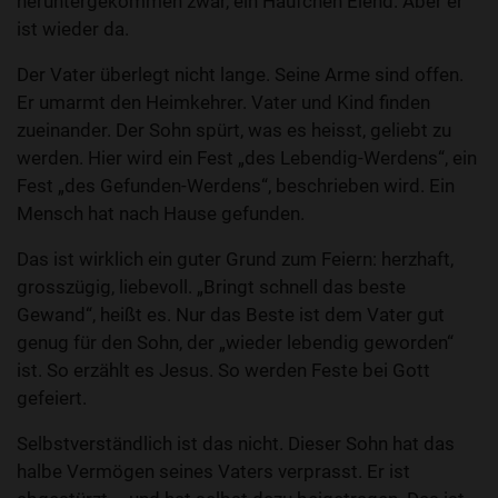
heruntergekommen zwar, ein Häufchen Elend. Aber er
ist wieder da.
Der Vater überlegt nicht lange. Seine Arme sind offen.
Er umarmt den Heimkehrer. Vater und Kind finden
zueinander. Der Sohn spürt, was es heisst, geliebt zu
werden. Hier wird ein Fest „des Lebendig-Werdens“, ein
Fest „des Gefunden-Werdens“, beschrieben wird. Ein
Mensch hat nach Hause gefunden.
Das ist wirklich ein guter Grund zum Feiern: herzhaft,
grosszügig, liebevoll. „Bringt schnell das beste
Gewand“, heißt es. Nur das Beste ist dem Vater gut
genug für den Sohn, der „wieder lebendig geworden“
ist. So erzählt es Jesus. So werden Feste bei Gott
gefeiert.
Selbstverständlich ist das nicht. Dieser Sohn hat das
halbe Vermögen seines Vaters verprasst. Er ist