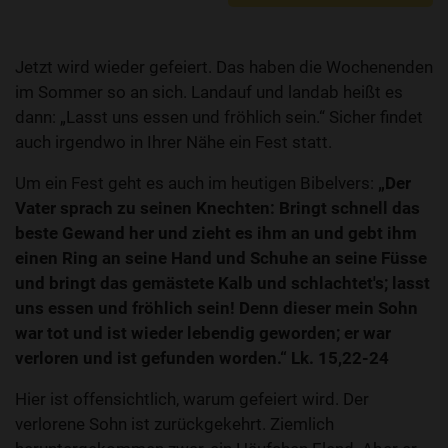
Jetzt wird wieder gefeiert. Das haben die Wochenenden
im Sommer so an sich. Landauf und landab heißt es
dann: „Lasst uns essen und fröhlich sein.“ Sicher findet
auch irgendwo in Ihrer Nähe ein Fest statt.
Um ein Fest geht es auch im heutigen Bibelvers:
„Der
Vater sprach zu seinen Knechten: Bringt schnell das
beste Gewand her und zieht es ihm an und gebt ihm
einen Ring an seine Hand und Schuhe an seine Füsse
und bringt das gemästete Kalb und schlachtet's; lasst
uns essen und fröhlich sein! Denn dieser mein Sohn
war tot und ist wieder lebendig geworden; er war
verloren und ist gefunden worden.“ Lk. 15,22-24
Hier ist offensichtlich, warum gefeiert wird. Der
verlorene Sohn ist zurückgekehrt. Ziemlich