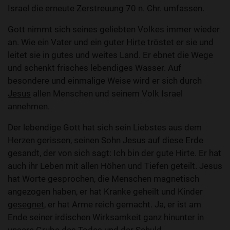
Israel die erneute Zerstreuung 70 n. Chr. umfassen.
Gott nimmt sich seines geliebten Volkes immer wieder
an. Wie ein Vater und ein guter
Hirte
tröstet er sie und
leitet sie in gutes und weites Land. Er ebnet die Wege
und schenkt frisches lebendiges Wasser. Auf
besondere und einmalige Weise wird er sich durch
Jesus
allen Menschen und seinem Volk Israel
annehmen.
Der lebendige Gott hat sich sein Liebstes aus dem
Herzen
gerissen, seinen Sohn Jesus auf diese Erde
gesandt, der von sich sagt: Ich bin der gute Hirte. Er hat
auch ihr Leben mit allen Höhen und Tiefen geteilt. Jesus
hat Worte gesprochen, die Menschen magnetisch
angezogen haben, er hat Kranke geheilt und Kinder
gesegnet
, er hat Arme reich gemacht. Ja, er ist am
Ende seiner irdischen Wirksamkeit ganz hinunter in