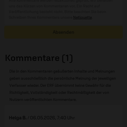
Alle Kommentare werden redaktionell geprüft. Wir behalten
uns das Kürzen von Kommentaren vor. Ein Recht auf
Veröffentlichung besteht nicht. Bitte beachten Sie beim
Schreiben Ihres Kommentars unsere
Netiquette
.
Absenden
Kommentare (1)
Die in den Kommentaren geäußerten Inhalte und Meinungen
geben ausschließlich die persönliche Meinung der jeweiligen
Verfasser wieder. Der ERF übernimmt keine Gewähr für die
Richtigkeit, Vollständigkeit oder Rechtmäßigkeit der von
Nutzern veröffentlichten Kommentare.
Helga B.
/
06.05.2026, 7:40 Uhr