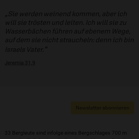
Sie werden weinend kommen, aber ich
will sie trösten und leiten. Ich will sie zu
Wasserbächen führen auf ebenem Wege,
auf dem sie nicht straucheln: denn ich bin
Israels Vater.
Jeremia 31.9
Newsletter abonnieren
33 Bergleute sind infolge eines Bergschlages 700 m