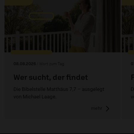
08.08.2026
/ Wort zum Tag
0
Wer sucht, der findet
Die Bibelstelle Matthäus 7,7 – ausgelegt
D
von Michael Laage.
v
mehr