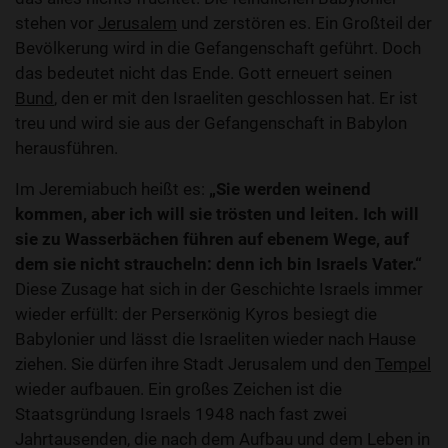
stehen vor
Jerusalem
und zerstören es. Ein Großteil der
Bevölkerung wird in die Gefangenschaft geführt. Doch
das bedeutet nicht das Ende. Gott erneuert seinen
Bund
, den er mit den Israeliten geschlossen hat. Er ist
treu und wird sie aus der Gefangenschaft in Babylon
herausführen.
Im Jeremiabuch heißt es:
„Sie werden weinend
kommen, aber ich will sie trösten und leiten. Ich will
sie zu Wasserbächen führen auf ebenem Wege, auf
dem sie nicht straucheln: denn ich bin Israels Vater.“
Diese Zusage hat sich in der Geschichte Israels immer
wieder erfüllt: der Perserкönig Kyros besiegt die
Babylonier und lässt die Israeliten wieder nach Hause
ziehen. Sie dürfen ihre Stadt Jerusalem und den
Tempel
wieder aufbauen. Ein großes Zeichen ist die
Staatsgründung Israels 1948 nach fast zwei
Jahrtausenden, die nach dem Aufbau und dem Leben in