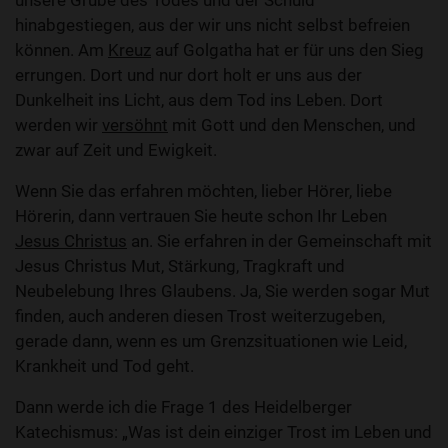
unsere Grube des Todes und der Schuld
hinabgestiegen, aus der wir uns nicht selbst befreien
können. Am
Kreuz
auf Golgatha hat er für uns den Sieg
errungen. Dort und nur dort holt er uns aus der
Dunkelheit ins Licht, aus dem Tod ins Leben. Dort
werden wir
versöhnt
mit Gott und den Menschen, und
zwar auf Zeit und Ewigkeit.
Wenn Sie das erfahren möchten, lieber Hörer, liebe
Hörerin, dann vertrauen Sie heute schon Ihr Leben
Jesus Christus
an. Sie erfahren in der Gemeinschaft mit
Jesus Christus Mut, Stärkung, Tragkraft und
Neubelebung Ihres Glaubens. Ja, Sie werden sogar Mut
finden, auch anderen diesen Trost weiterzugeben,
gerade dann, wenn es um Grenzsituationen wie Leid,
Krankheit und Tod geht.
Dann werde ich die Frage 1 des Heidelberger
Katechismus: „Was ist dein einziger Trost im Leben und