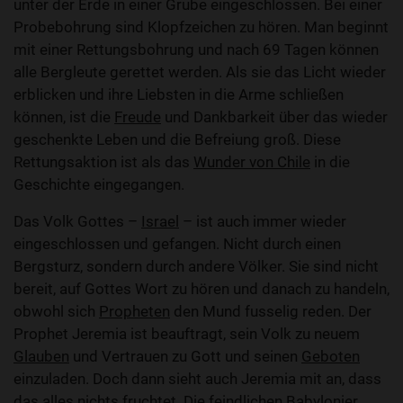
unter der Erde in einer Grube eingeschlossen. Bei einer
Probebohrung sind Klopfzeichen zu hören. Man beginnt
mit einer Rettungsbohrung und nach 69 Tagen können
alle Bergleute gerettet werden. Als sie das Licht wieder
erblicken und ihre Liebsten in die Arme schließen
können, ist die
Freude
und Dankbarkeit über das wieder
geschenkte Leben und die Befreiung groß. Diese
Rettungsaktion ist als das
Wunder von Chile
in die
Geschichte eingegangen.
Das Volk Gottes –
Israel
– ist auch immer wieder
eingeschlossen und gefangen. Nicht durch einen
Bergsturz, sondern durch andere Völker. Sie sind nicht
bereit, auf Gottes Wort zu hören und danach zu handeln,
obwohl sich
Propheten
den Mund fusselig reden. Der
Prophet Jeremia ist beauftragt, sein Volk zu neuem
Glauben
und Vertrauen zu Gott und seinen
Geboten
einzuladen. Doch dann sieht auch Jeremia mit an, dass
das alles nichts fruchtet. Die feindlichen Babylonier