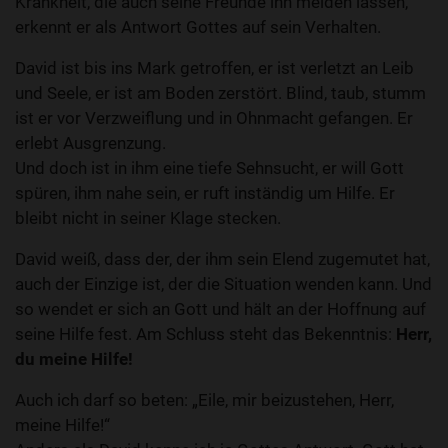
Krankheit, die auch seine Freunde ihn meiden lassen,
erkennt er als Antwort Gottes auf sein Verhalten.
David ist bis ins Mark getroffen, er ist verletzt an Leib
und Seele, er ist am Boden zerstört. Blind, taub, stumm
ist er vor Verzweiflung und in Ohnmacht gefangen. Er
erlebt Ausgrenzung.
Und doch ist in ihm eine tiefe Sehnsucht, er will Gott
spüren, ihm nahe sein, er ruft inständig um Hilfe. Er
bleibt nicht in seiner Klage stecken.
David weiß, dass der, der ihm sein Elend zugemutet hat,
auch der Einzige ist, der die Situation wenden kann. Und
so wendet er sich an Gott und hält an der Hoffnung auf
seine Hilfe fest. Am Schluss steht das Bekenntnis:
Herr,
du meine Hilfe!
Auch ich darf so beten: „Eile, mir beizustehen, Herr,
meine Hilfe!“