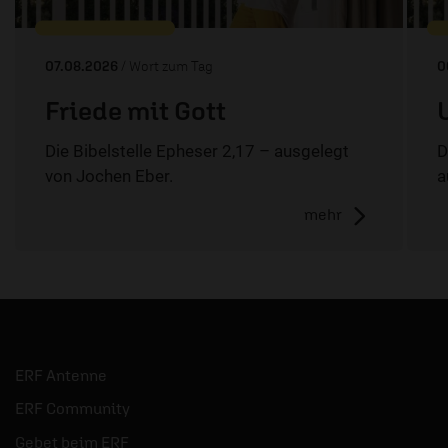
07.08.2026
/ Wort zum Tag
0
Friede mit Gott
Die Bibelstelle Epheser 2,17 – ausgelegt
D
von Jochen Eber.
a
mehr
ERF Antenne
ERF Community
Gebet beim ERF