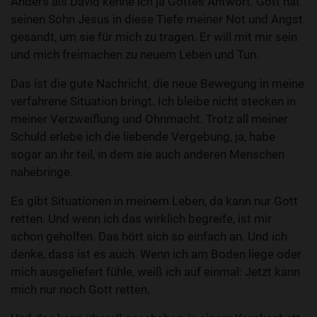
Anders als David kenne ich ja Gottes Antwort. Gott hat
seinen Sohn Jesus in diese Tiefe meiner Not und Angst
gesandt, um sie für mich zu tragen. Er will mit mir sein
und mich freimachen zu neuem Leben und Tun.
Das ist die gute Nachricht, die neue Bewegung in meine
verfahrene Situation bringt. Ich bleibe nicht stecken in
meiner Verzweiflung und Ohnmacht. Trotz all meiner
Schuld erlebe ich die liebende Vergebung, ja, habe
sogar an ihr teil, in dem sie auch anderen Menschen
nahebringe.
Es gibt Situationen in meinem Leben, da kann nur Gott
retten. Und wenn ich das wirklich begreife, ist mir
schon geholfen. Das hört sich so einfach an. Und ich
denke, dass ist es auch. Wenn ich am Boden liege oder
mich ausgeliefert fühle, weiß ich auf einmal: Jetzt kann
mich nur noch Gott retten.