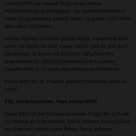
hindert mich der eigene Stolz daran, meine
Hilfsbedürftigkeit zuzugeben. Als Schwerbehinderter
habe ich zunehmend gelernt, damit zu leben, nicht mehr
alles allein zu können.
Meine Ehefrau ist meine große Stütze, manchmal auch,
wenn sie grade da sind, meine Söhne, und es gibt auch
Situationen, in denen ich auf Hilfe völlig Fremder
angewiesen bin. Glücklicherweise sind in unserer
Gesellschaft doch noch viele Menschen hilfsbereit.
David setzt im 38. Psalms andere Prioritäten, wenn er
bittet:
Eile, mir beizustehen, Herr, meine Hilfe!
Diese Bitte ist der Schlusssatz einer Klage, die sich von
vornherein an Gott wendet. David bekennt seine Schuld
vor Gott und bereut seine Fehler. Seine schwere