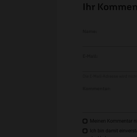
Ihr Kommen
Name:
E-Mail:
Die E-Mail-Adresse wird nicht
Kommentar:
Meinen Kommentar nich
Ich bin damit einver