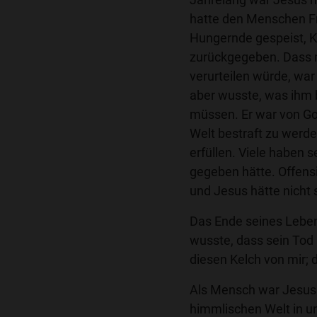
hatte den Menschen Fr
Hungernde gespeist, K
zurückgegeben. Dass m
verurteilen würde, war 
aber wusste, was ihm 
müssen. Er war von Go
Welt bestraft zu werd
erfüllen. Viele haben 
gegeben hätte. Offensi
und Jesus hätte nicht 
Das Ende seines Leben
wusste, dass sein Tod b
diesen Kelch von mir; 
Als Mensch war Jesus 
himmlischen Welt in u