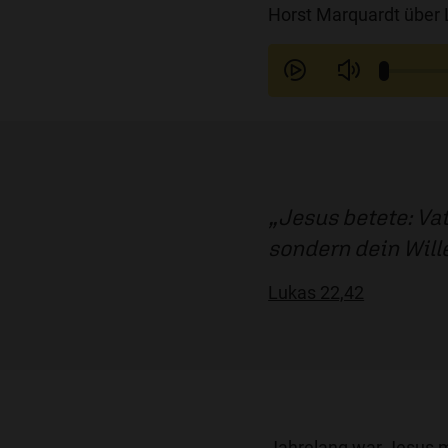
Horst Marquardt über 
Jesus betete: Vat
sondern dein Will
Lukas 22,42
Jahrelang war Jesus m