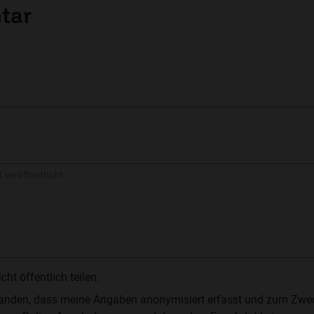
tar
 veröffentlicht.
t öffentlich teilen.
standen, dass meine Angaben anonymisiert erfasst und zum Zwe