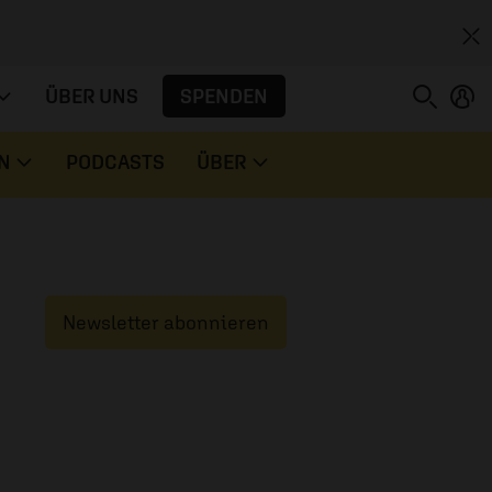
SPENDEN
ÜBER UNS
N
PODCASTS
ÜBER
Newsletter abonnieren