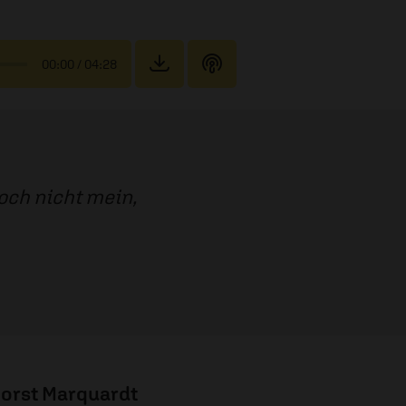
00:00
/ 04:28
doch nicht mein,
orst Marquardt