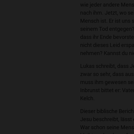
wie jeder andere Mens
nach ihm. Jetzt, wo sei
Mensch ist. Er ist uns 
seinem Tod entgegen? 
dass ihr Ende bevorste
nicht dieses Leid ers
nehmen? Kannst du ni
Lukas schreibt, dass 
zwar so sehr, dass au
muss ihm gewesen sein,
Inbrunst bittet er: Vat
Kelch.
Dieser biblische Beric
Jesu beschreibt, lässt
War schon seine Mens