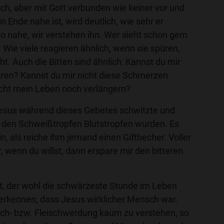
ch, aber mit Gott verbunden wie keiner vor und
n Ende nahe ist, wird deutlich, wie sehr er
so nahe, wir verstehen ihn. Wer sieht schon gern
Wie viele reagieren ähnlich, wenn sie spüren,
ht. Auch die Bitten sind ähnlich: Kannst du mir
paren? Kannst du mir nicht diese Schmerzen
cht mein Leben noch verlängern?
Jesus während dieses Gebetes schwitzte und
s den Schweißtropfen Blutstropfen wurden. Es
 als reiche ihm jemand einen Giftbecher. Voller
er, wenn du willst, dann erspare mir den bitteren
ht, der wohl die schwärzeste Stunde im Leben
 erkennen, dass Jesus wirklicher Mensch war.
ch- bzw. Fleischwerdung kaum zu verstehen, so