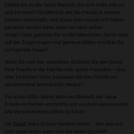
Zählen Sie zu der Sorte Mensch, die sich mehr still vor
sich hin freut? Ein Mensch, der die Freude in seinem
Inneren verschließt, weil diese tiefe Freude mit Füßen
getreten werden kann, wenn sie nach außen
dringt? Oder gehören Sie zu den Menschen, die Ihr Herz
auf der Zunge tragen und gerne erzählen, worüber Sie
sich gerade freuen?
Wenn Sie sich hier einordnen. Erzählen Sie den Grund
Ihrer Freude in der Familie oder guten Freunden – also
eher Einzelnen? Oder posaunen Sie Ihre Freude vor
versammelter Mannschaft heraus?
Vor etwa 3000 Jahren lebte ein Mensch, der seine
Freude im Herzen entdeckte und sie dann ausposaunte.
Alle Versammelten sollten es hören:
Ich,
David
, habe Gottes Handeln erlebt. - Wer das von
sich sagen kann, kann sich bis heute glücklich