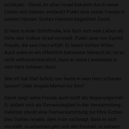
schätzen. - David, im alten Israel bekannt durch seine
Lieder und Gebete, entdeckt Punkt eins seiner Freude in
seinem Herzen: Gottes Handeln begeistert David.
Er liest in einer Schriftrolle, wie Gott sich sein Leben als
Hirte des Volkes Israel vorstellt. Punkt zwei von Davids
Freude, die sein Herz erfüllt: Er kennt Gottes Willen.
Auch wenn er ein öffentlich bekannter Mensch ist, ist es
nicht selbstverständlich, dass er seine Landsleute in
sein Herz schauen lässt.
Wie oft hat Olaf Scholz uns heute in sein Herz schauen
lassen? Oder Angela Merkel vor ihm?
David zeigt seine Freude auch nicht als Regierungschef.
Er äußert sich als Gemeindeglied in der Versammlung.
Dahinter steckt eine Festversammlung zur Ehre Gottes.
Des Gottes Israels, dem man nachsagt, dass er sich
vorstellt, zu erkennen gibt und den Kontakt zu seinem