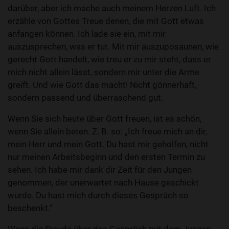
darüber, aber ich mache auch meinem Herzen Luft. Ich
erzähle von Gottes Treue denen, die mit Gott etwas
anfangen können. Ich lade sie ein, mit mir
auszusprechen, was er tut. Mit mir auszuposaunen, wie
gerecht Gott handelt, wie treu er zu mir steht, dass er
mich nicht allein lässt, sondern mir unter die Arme
greift. Und wie Gott das macht! Nicht gönnerhaft,
sondern passend und überraschend gut.
Wenn Sie sich heute über Gott freuen, ist es schön,
wenn Sie allein beten. Z. B. so: „Ich freue mich an dir,
mein Herr und mein Gott. Du hast mir geholfen, nicht
nur meinen Arbeitsbeginn und den ersten Termin zu
sehen. Ich habe mir dank dir Zeit für den Jungen
genommen, der unerwartet nach Hause geschickt
wurde. Du hast mich durch dieses Gespräch so
beschenkt.“