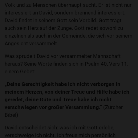
Volk und zu Menschen überhaupt sucht. Er ist nicht nur
interessiert an David, sondern brennend interessiert.
David findet in seinem Gott sein Vorbild. Gott trägt
auch sein Herz auf der Zunge. Gott redet sowohl zu
einzelnen als auch in der Gemeinde, die sich vor seinem
Angesicht versammelt.
Was sprudelt David vor versammelter Mannschaft
heraus? Seine Worte finden sich in
Psalm 40
, Vers 11,
einem Gebet:
„Deine Gerechtigkeit habe ich nicht verborgen in
meinem Herzen, von deiner Treue und Hilfe habe ich
geredet, deine Güte und Treue habe ich nicht
verschwiegen vor großer Versammlung.“
(Zürcher
Bibel)
David entscheidet sich: was ich mit Gott erlebe,
verschweige ich nicht. Ich freue mich persönlich