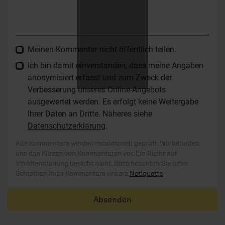
Meinen Kommentar nicht öffentlich teilen.
Ich bin damit einverstanden, dass meine Angaben
anonymisiert erfasst und zum Zweck der
Verbesserung unseres Online-Angebots
ausgewertet werden. Es erfolgt keine Weitergabe
Ihrer Daten an Dritte. Näheres siehe
Datenschutzerklärung
.
Alle Kommentare werden redaktionell geprüft. Wir behalten
uns das Kürzen von Kommentaren vor. Ein Recht auf
Veröffentlichung besteht nicht. Bitte beachten Sie beim
Schreiben Ihres Kommentars unsere
Netiquette
.
Absenden