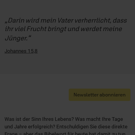
Darin wird mein Vater verherrlicht, dass
ihr viel Frucht bringt und werdet meine
Jünger.
Johannes 15,8
Newsletter abonnieren
Was ist der Sinn Ihres Lebens? Was macht Ihre Tage
und Jahre erfolgreich? Entschuldigen Sie diese direkte
Frage – aber das Bibelwort für heute hat damit zu tun.