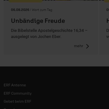
06.08.2026
/ Wort zum Tag
0
Unbändige Freude
Die Bibelstelle Apostelgeschichte 16,34 –
D
ausgelegt von Jochen Eber.
v
mehr
ERF Antenne
ERF Community
Gebet beim ERF