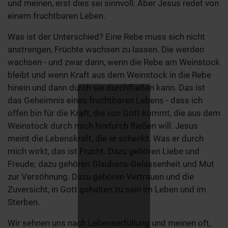
und meinen, erst dies sei sinnvoll. Aber Jesus redet von
einem fruchtbaren Leben.
Was ist der Unterschied? Eine Rebe muss sich nicht
anstrengen, Früchte wachsen zu lassen. Die werden
wachsen - und zwar dann, wenn die Rebe am Weinstock
bleibt und wenn Kraft aus dem Weinstock in die Rebe
hinein und dann durch sie durchfließen kann. Das ist
das Geheimnis eines fruchtbaren Lebens - dass ich
offen bin für die Kraft, die von Gott kommt, die aus dem
Weinstock durch mich hindurch fließen will. Jesus
meint die Lebenskraft, die er schenkt. Was er durch
mich wirkt, das ist Frucht. Dazu gehören Liebe und
Freude; dazu gehören Glaubens-Gelassenheit und Mut
zur Versöhnung. Dazu gehören Vertrauen und die
Zuversicht, in Gott gehalten zu sein im Leben und im
Sterben.
Wir sehnen uns nach Lebenserfüllung und meinen oft,