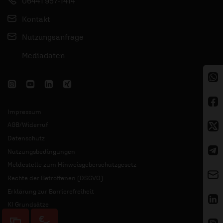
06441 957-1414
Kontakt
Nutzungsanfrage
Mediadaten
Impressum
AGB/Widerruf
Datenschutz
Nutzungsbedingungen
Meldestelle zum Hinweisgeberschutzgesetz
Rechte der Betroffenen (DSGVO)
Erklärung zur Barrierefreiheit
KI Grundsätze