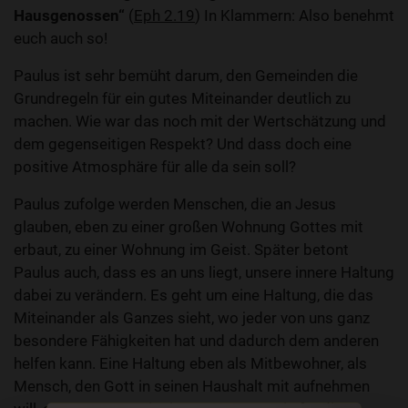
Hausgenossen“
(
Eph 2.19
) In Klammern: Also benehmt
euch auch so!
Paulus ist sehr bemüht darum, den Gemeinden die
Grundregeln für ein gutes Miteinander deutlich zu
machen. Wie war das noch mit der Wertschätzung und
dem gegenseitigen Respekt? Und dass doch eine
positive Atmosphäre für alle da sein soll?
Paulus zufolge werden Menschen, die an Jesus
glauben, eben zu einer großen Wohnung Gottes mit
erbaut, zu einer Wohnung im Geist. Später betont
Paulus auch, dass es an uns liegt, unsere innere Haltung
dabei zu verändern. Es geht um eine Haltung, die das
Miteinander als Ganzes sieht, wo jeder von uns ganz
besondere Fähigkeiten hat und dadurch dem anderen
helfen kann. Eine Haltung eben als Mitbewohner, als
Mensch, den Gott in seinen Haushalt mit aufnehmen