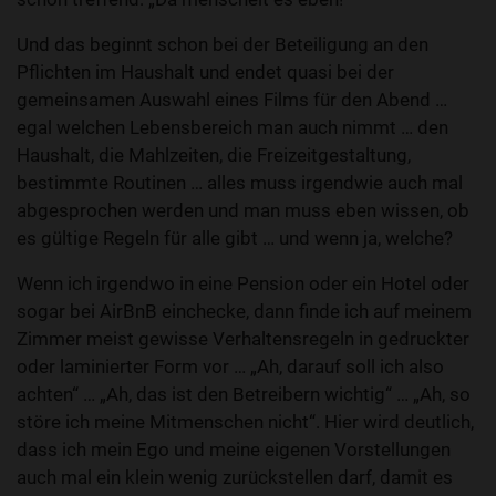
Und das beginnt schon bei der Beteiligung an den
Pflichten im Haushalt und endet quasi bei der
gemeinsamen Auswahl eines Films für den Abend …
egal welchen Lebensbereich man auch nimmt … den
Haushalt, die Mahlzeiten, die Freizeitgestaltung,
bestimmte Routinen … alles muss irgendwie auch mal
abgesprochen werden und man muss eben wissen, ob
es gültige Regeln für alle gibt … und wenn ja, welche?
Wenn ich irgendwo in eine Pension oder ein Hotel oder
sogar bei AirBnB einchecke, dann finde ich auf meinem
Zimmer meist gewisse Verhaltensregeln in gedruckter
oder laminierter Form vor … „Ah, darauf soll ich also
achten“ … „Ah, das ist den Betreibern wichtig“ … „Ah, so
störe ich meine Mitmenschen nicht“. Hier wird deutlich,
dass ich mein Ego und meine eigenen Vorstellungen
auch mal ein klein wenig zurückstellen darf, damit es