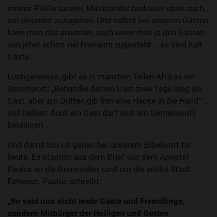
meiner Pfeife tanzen. Miteinander bedeutet eben auch,
auf einander zuzugehen. Und selbst bei unseren Gästen
kann man das erwarten, auch wenn man ja den Gästen
von jeher schon viel Freiraum zugesteht … es sind halt
Gäste.
Lustigerweise, gibt es in manchen Teilen Afrikas ein
Sprichwort: „Behandle deinen Gast zwei Tage lang als
Gast, aber am Dritten gib ihm eine Hacke in die Hand“ …
soll heißen: Auch ein Gast darf sich am Gemeinwohl
beteiligen …
Und damit bin ich genau bei unserem Bibelwort für
heute. Es stammt aus dem Brief von dem Apostel
Paulus an die Gemeinden rund um die antike Stadt
Ephesus. Paulus schreibt:
„Ihr seid nun nicht mehr Gäste und Fremdlinge,
sondern Mitbürger der Heiligen und Gottes