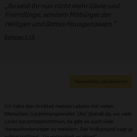
So seid ihr nun nicht mehr Gäste und
Fremdlinge, sondern Mitbürger der
Heiligen und Gottes Hausgenossen.
Epheser 2,19
Newsletter abonnieren
Ich habe den Großteil meines Lebens mit vielen
Menschen zusammengewohnt. Und überall da, wo viele
Leute zusammenkommen, da gibt es auch viele
Herausforderungen zu meistern. Der Volksmund sagt ja
schon treffend: „Da menschelt es eben!“