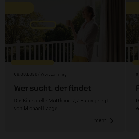
08.08.2026
/ Wort zum Tag
0
Wer sucht, der findet
Die Bibelstelle Matthäus 7,7 – ausgelegt
D
von Michael Laage.
v
mehr