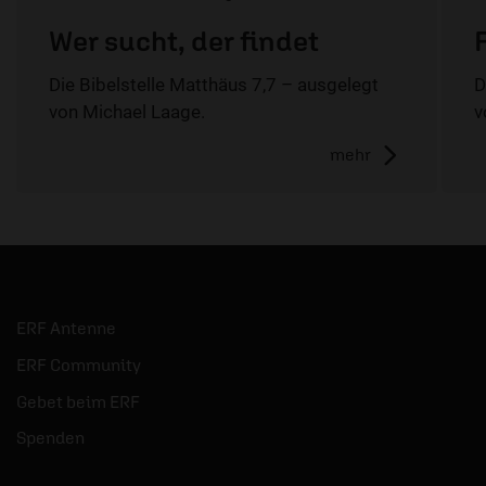
Wer sucht, der findet
Die Bibelstelle Matthäus 7,7 – ausgelegt
D
von Michael Laage.
v
mehr
ERF Antenne
ERF Community
Gebet beim ERF
Spenden