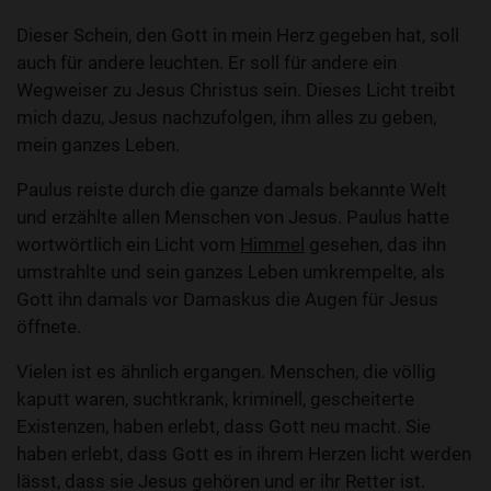
Dieser Schein, den Gott in mein Herz gegeben hat, soll
auch für andere leuchten. Er soll für andere ein
Wegweiser zu Jesus Christus sein. Dieses Licht treibt
mich dazu, Jesus nachzufolgen, ihm alles zu geben,
mein ganzes Leben.
Paulus reiste durch die ganze damals bekannte Welt
und erzählte allen Menschen von Jesus. Paulus hatte
wortwörtlich ein Licht vom
Himmel
gesehen, das ihn
umstrahlte und sein ganzes Leben umkrempelte, als
Gott ihn damals vor Damaskus die Augen für Jesus
öffnete.
Vielen ist es ähnlich ergangen. Menschen, die völlig
kaputt waren, suchtkrank, kriminell, gescheiterte
Existenzen, haben erlebt, dass Gott neu macht. Sie
haben erlebt, dass Gott es in ihrem Herzen licht werden
lässt, dass sie Jesus gehören und er ihr Retter ist.