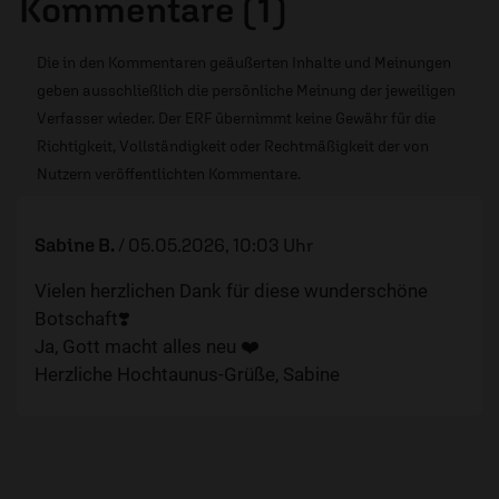
Kommentare (1)
Die in den Kommentaren geäußerten Inhalte und Meinungen
geben ausschließlich die persönliche Meinung der jeweiligen
Verfasser wieder. Der ERF übernimmt keine Gewähr für die
Richtigkeit, Vollständigkeit oder Rechtmäßigkeit der von
Nutzern veröffentlichten Kommentare.
Sabine B.
/
05.05.2026, 10:03 Uhr
Vielen herzlichen Dank für diese wunderschöne
Botschaft❣️
Ja, Gott macht alles neu ❤️
Herzliche Hochtaunus-Grüße, Sabine