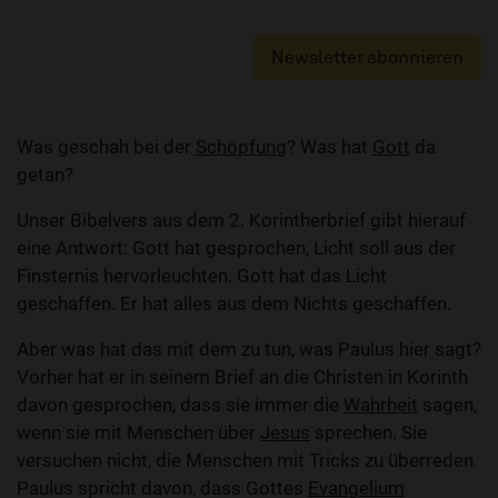
Newsletter abonnieren
Was geschah bei der
Schöpfung
? Was hat
Gott
da
getan?
Unser Bibelvers aus dem 2. Korintherbrief gibt hierauf
eine Antwort: Gott hat gesprochen, Licht soll aus der
Finsternis hervorleuchten. Gott hat das Licht
geschaffen. Er hat alles aus dem Nichts geschaffen.
Aber was hat das mit dem zu tun, was Paulus hier sagt?
Vorher hat er in seinem Brief an die Christen in Korinth
davon gesprochen, dass sie immer die
Wahrheit
sagen,
wenn sie mit Menschen über
Jesus
sprechen. Sie
versuchen nicht, die Menschen mit Tricks zu überreden.
Paulus spricht davon, dass Gottes
Evangelium