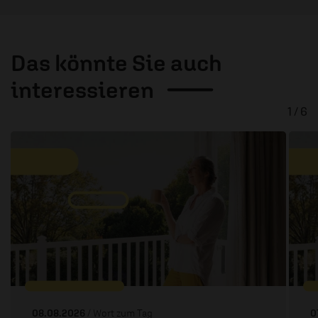
Das könnte Sie auch
interessieren
1 / 6
08.08.2026
/ Wort zum Tag
0