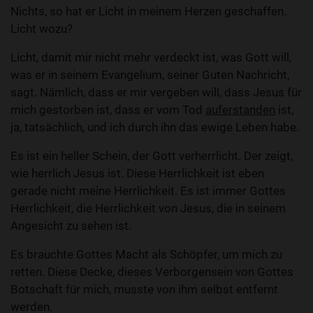
Nichts, so hat er Licht in meinem Herzen geschaffen.
Licht wozu?
Licht, damit mir nicht mehr verdeckt ist, was Gott will,
was er in seinem Evangelium, seiner Guten Nachricht,
sagt. Nämlich, dass er mir vergeben will, dass Jesus für
mich gestorben ist, dass er vom Tod
auferstanden
ist,
ja, tatsächlich, und ich durch ihn das ewige Leben habe.
Es ist ein heller Schein, der Gott verherrlicht. Der zeigt,
wie herrlich Jesus ist. Diese Herrlichkeit ist eben
gerade nicht meine Herrlichkeit. Es ist immer Gottes
Herrlichkeit, die Herrlichkeit von Jesus, die in seinem
Angesicht zu sehen ist.
Es brauchte Gottes Macht als Schöpfer, um mich zu
retten. Diese Decke, dieses Verborgensein von Gottes
Botschaft für mich, musste von ihm selbst entfernt
werden.