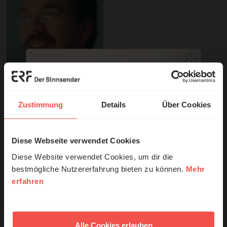
Zustimmung
Details
Über Cookies
Produkte zur Sendung
Diese Webseite verwendet Cookies
© Ruth Schneider / ERF
Diese Website verwendet Cookies, um dir die
bestmögliche Nutzererfahrung bieten zu können.
Mehr
erfahren
Erzähl mal!
Das erleben unsere Hörerinnen und
Hörer mit Gott ...
Alle Cookies erlauben