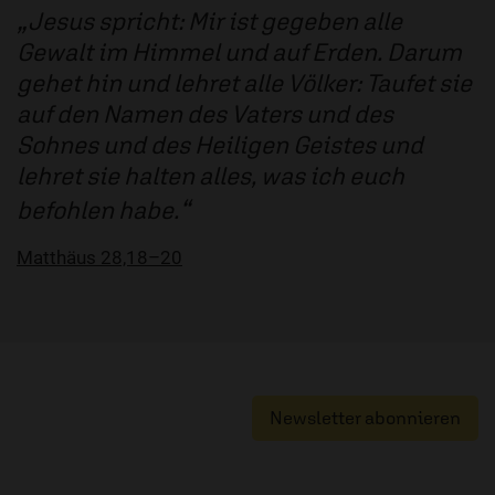
Jesus spricht: Mir ist gegeben alle
Gewalt im Himmel und auf Erden. Darum
gehet hin und lehret alle Völker: Taufet sie
auf den Namen des Vaters und des
Sohnes und des Heiligen Geistes und
lehret sie halten alles, was ich euch
befohlen habe.
Matthäus 28,18–20
Newsletter abonnieren