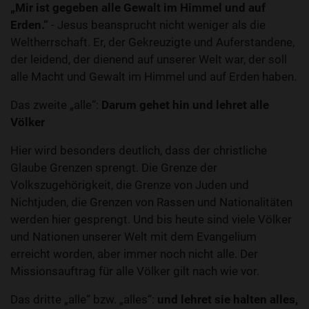
„Mir ist gegeben alle Gewalt im Himmel und auf
Erden.“
- Jesus beansprucht nicht weniger als die
Weltherrschaft. Er, der Gekreuzigte und Auferstandene,
der leidend, der dienend auf unserer Welt war, der soll
alle Macht und Gewalt im Himmel und auf Erden haben.
Das zweite „alle“:
Darum gehet hin und lehret alle
Völker
Hier wird besonders deutlich, dass der christliche
Glaube Grenzen sprengt. Die Grenze der
Volkszugehörigkeit, die Grenze von Juden und
Nichtjuden, die Grenzen von Rassen und Nationalitäten
werden hier gesprengt. Und bis heute sind viele Völker
und Nationen unserer Welt mit dem Evangelium
erreicht worden, aber immer noch nicht alle. Der
Missionsauftrag für alle Völker gilt nach wie vor.
Das dritte „alle“ bzw. „alles“:
und lehret sie halten alles,