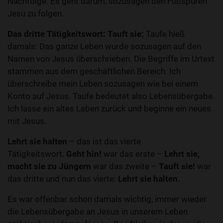
Nachfolge. Es geht darum, sozusagen den Fußspuren
Jesu zu folgen.
Das dritte Tätigkeitswort: Tauft sie:
Taufe hieß
damals: Das ganze Leben wurde sozusagen auf den
Namen von Jesus überschrieben. Die Begriffe im Urtext
stammen aus dem geschäftlichen Bereich. Ich
überschreibe mein Leben sozusagen wie bei einem
Konto auf Jesus. Taufe bedeutet also Lebensübergabe.
Ich lasse ein altes Leben zurück und beginne ein neues
mit Jesus.
Lehrt sie halten
– das ist das vierte
Tätigkeitswort.
Geht hin!
war das erste –
Lehrt sie,
macht sie zu Jüngern
war das zweite –
Tauft sie!
war
das dritte und nun das vierte:
Lehrt sie halten.
Es war offenbar schon damals wichtig, immer wieder
die Lebensübergabe an Jesus in unserem Leben