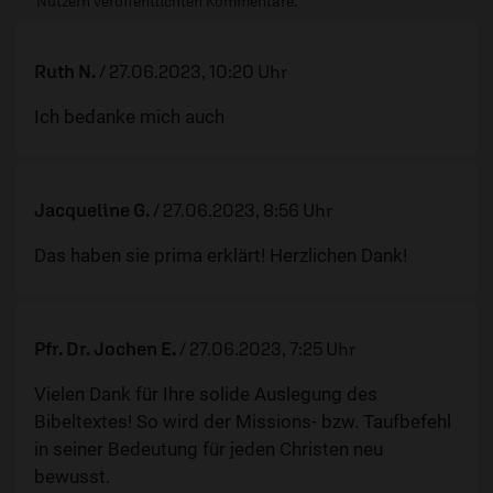
Nutzern veröffentlichten Kommentare.
Ruth N.
/
27.06.2023, 10:20 Uhr
Ich bedanke mich auch
Jacqueline G.
/
27.06.2023, 8:56 Uhr
Das haben sie prima erklärt! Herzlichen Dank!
Pfr. Dr. Jochen E.
/
27.06.2023, 7:25 Uhr
Vielen Dank für Ihre solide Auslegung des
Bibeltextes! So wird der Missions- bzw. Taufbefehl
in seiner Bedeutung für jeden Christen neu
bewusst.