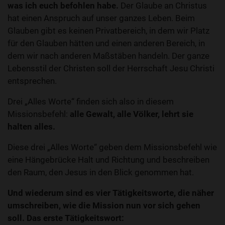
was ich euch befohlen habe.
Der Glaube an Christus
hat einen Anspruch auf unser ganzes Leben. Beim
Glauben gibt es keinen Privatbereich, in dem wir Platz
für den Glauben hätten und einen anderen Bereich, in
dem wir nach anderen Maßstäben handeln. Der ganze
Lebensstil der Christen soll der Herrschaft Jesu Christi
entsprechen.
Drei „Alles Worte“ finden sich also in diesem
Missionsbefehl:
alle Gewalt, alle Völker, lehrt sie
halten alles.
Diese drei „Alles Worte“ geben dem Missionsbefehl wie
eine Hängebrücke Halt und Richtung und beschreiben
den Raum, den Jesus in den Blick genommen hat.
Und wiederum sind es vier Tätigkeitsworte, die näher
umschreiben, wie die Mission nun vor sich gehen
soll. Das erste Tätigkeitswort: