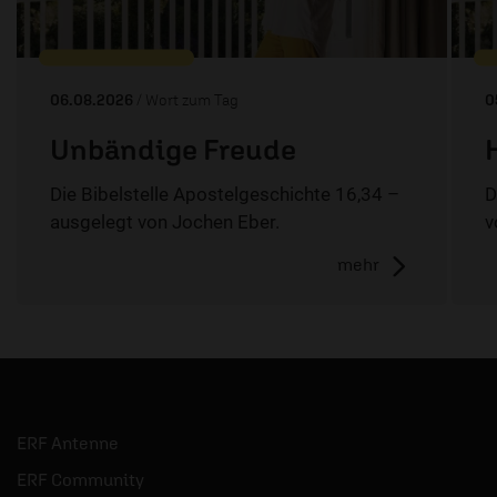
06.08.2026
/ Wort zum Tag
0
Unbändige Freude
Die Bibelstelle Apostelgeschichte 16,34 –
D
ausgelegt von Jochen Eber.
v
mehr
ERF Antenne
ERF Community