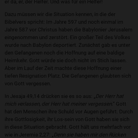
er da, er, der Helfer. Und was für ein Helfer!
Dazu müssen wir die Situation kennen, in die der
Bibelvers spricht: Im Jahre 597 und noch einmal im
Jahre 587 vor Christus haben die Babylonier Jerusalem
eingenommen und zerstört. Ein großer Teil des Volkes
wurde nach Babylon deportiert. Zunächst gab es unter
den Gefangenen noch die Hoffnung auf eine baldige
Heimkehr. Gott würde sie doch nicht im Stich lassen.
Aber im Lauf der Zeit machte diese Hoffnung einer
tiefen Resignation Platz. Die Gefangenen glaubten sich
von Gott vergessen.
In Jesaja 49,14 drücken sie es so aus: „
Der Herr hat
mich verlassen, der Herr hat meiner vergessen
.“ Gott
hat den Menschen ihre Schuld vor Augen geführt. Durch
ihre Gottlosigkeit, ihr Los-sein von Gott haben sie sich
in diese Situation gebracht. Gott hält uns mehrfach vor
wie in Jeremia 2,27: „
Denn sie haben mir den Rücken