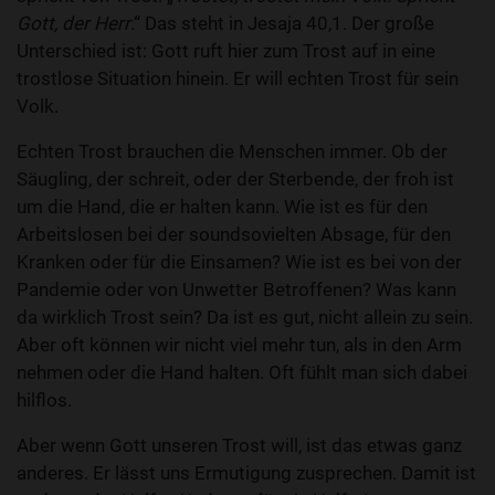
Gott, der Herr
.“ Das steht in Jesaja 40,1. Der große
Unterschied ist: Gott ruft hier zum Trost auf in eine
trostlose Situation hinein. Er will echten Trost für sein
Volk.
Echten Trost brauchen die Menschen immer. Ob der
Säugling, der schreit, oder der Sterbende, der froh ist
um die Hand, die er halten kann. Wie ist es für den
Arbeitslosen bei der soundsovielten Absage, für den
Kranken oder für die Einsamen? Wie ist es bei von der
Pandemie oder von Unwetter Betroffenen? Was kann
da wirklich Trost sein? Da ist es gut, nicht allein zu sein.
Aber oft können wir nicht viel mehr tun, als in den Arm
nehmen oder die Hand halten. Oft fühlt man sich dabei
hilflos.
Aber wenn Gott unseren Trost will, ist das etwas ganz
anderes. Er lässt uns Ermutigung zusprechen. Damit ist