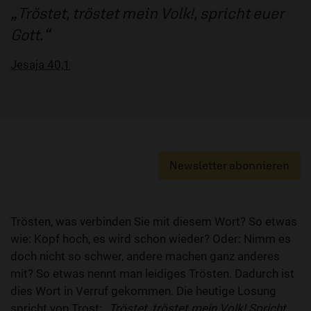
Tröstet, tröstet mein Volk!, spricht euer
Gott.
Jesaja 40,1
Newsletter abonnieren
Trösten, was verbinden Sie mit diesem Wort? So etwas
wie: Kopf hoch, es wird schon wieder? Oder: Nimm es
doch nicht so schwer, andere machen ganz anderes
mit? So etwas nennt man leidiges Trösten. Dadurch ist
dies Wort in Verruf gekommen. Die heutige Losung
spricht von Trost: „
Tröstet, tröstet mein Volk! Spricht