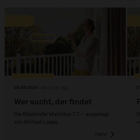
08.08.2026
/ Wort zum Tag
0
Wer sucht, der findet
Die Bibelstelle Matthäus 7,7 – ausgelegt
D
von Michael Laage.
v
mehr