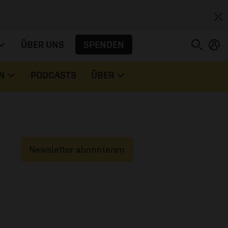
SPENDEN
ÜBER UNS
N
PODCASTS
ÜBER
Newsletter abonnieren