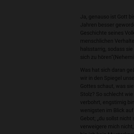
Ja, genauso ist Gott b
Jahren besser geworde
Geschichte seines Vol
menschlichen Verhalte
halsstarrig, sodass si
sich zu hören“(Nehemi
Was hat sich daran ge
wir in den Spiegel uns
Gottes schaut, was sie
Stolz? So schlecht wie '
verbohrt, engstirnig b
wenigsten im Blick auf 
Gebot; „du sollst nicht 
verweigere mich nicht