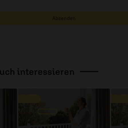
Absenden
auch
interessieren