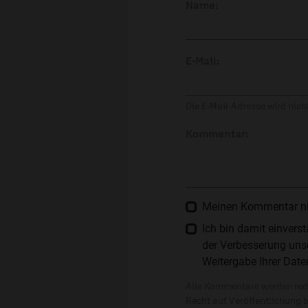
Name:
E-Mail:
Die E-Mail-Adresse wird nicht
Kommentar:
Meinen Kommentar nich
Ich bin damit einver
der Verbesserung unse
Weitergabe Ihrer Date
Alle Kommentare werden reda
Recht auf Veröffentlichung 