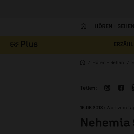
HÖREN + SEHE
ERZÄHL
Navigation überspringen
Startseite
Hören + Sehen
E
15.06.2013
/ Wort zum Ta
Nehemia 