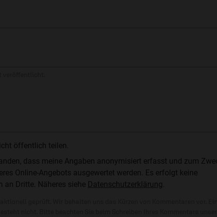
 veröffentlicht.
t öffentlich teilen.
standen, dass meine Angaben anonymisiert erfasst und zum Zwe
res Online-Angebots ausgewertet werden. Es erfolgt keine
n an Dritte. Näheres siehe
Datenschutzerklärung
.
ktionell geprüft. Wir behalten uns das Kürzen von Kommentaren vor. Ei
besteht nicht. Bitte beachten Sie beim Schreiben Ihres Kommentars unse