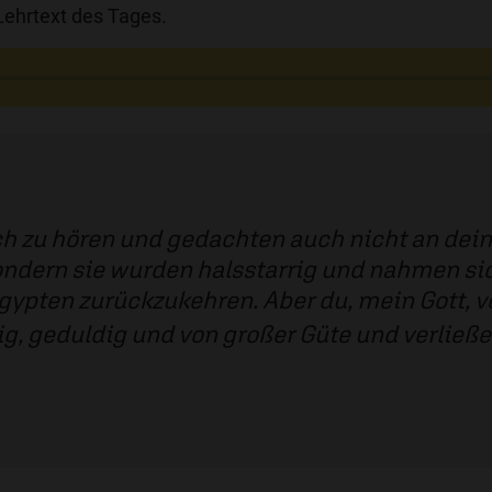
ehrtext des Tages.
ch zu hören und gedachten auch nicht an dein
ondern sie wurden halsstarrig und nahmen sich
gypten zurückzukehren. Aber du, mein Gott, 
g, geduldig und von großer Güte und verließes