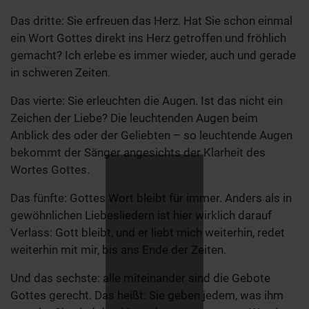
Das dritte: Sie erfreuen das Herz. Hat Sie schon einmal
ein Wort Gottes direkt ins Herz getroffen und fröhlich
gemacht? Ich erlebe es immer wieder, auch und gerade
in schweren Zeiten.
Das vierte: Sie erleuchten die Augen. Ist das nicht ein
Zeichen der Liebe? Die leuchtenden Augen beim
Anblick des oder der Geliebten – so leuchtende Augen
bekommt der Sänger angesichts der Klarheit des
Wortes Gottes.
Das fünfte: Gottes Wort bleibt für immer. Anders als in
gewöhnlichen Liebesliedern ist hier wirklich darauf
Verlass: Gott bleibt, und er liebt mich weiterhin, redet
weiterhin mit mir, bis ans Ende der Zeiten.
Und das sechste: alle miteinander sind die Gebote
Gottes gerecht. Das heißt: Sie geben jedem, was ihm