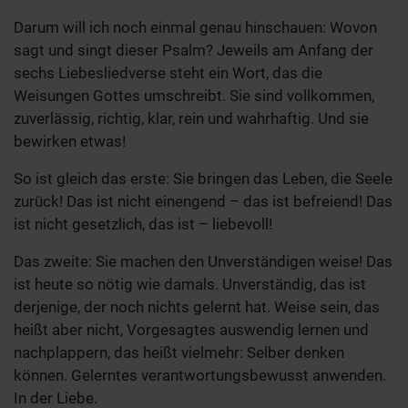
Darum will ich noch einmal genau hinschauen: Wovon
sagt und singt dieser Psalm? Jeweils am Anfang der
sechs Liebesliedverse steht ein Wort, das die
Weisungen Gottes umschreibt. Sie sind vollkommen,
zuverlässig, richtig, klar, rein und wahrhaftig. Und sie
bewirken etwas!
So ist gleich das erste: Sie bringen das Leben, die Seele
zurück! Das ist nicht einengend – das ist befreiend! Das
ist nicht gesetzlich, das ist – liebevoll!
Das zweite: Sie machen den Unverständigen weise! Das
ist heute so nötig wie damals. Unverständig, das ist
derjenige, der noch nichts gelernt hat. Weise sein, das
heißt aber nicht, Vorgesagtes auswendig lernen und
nachplappern, das heißt vielmehr: Selber denken
können. Gelerntes verantwortungsbewusst anwenden.
In der Liebe.