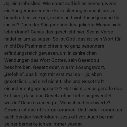
Ja, ein Liebeslied: Wie sonst soll ich es nennen, wenn
ein Sänger immer neue Formulierungen sucht, um zu
beschreiben, wie gut, schön und wohltuend jemand für
ihn ist? Dass der Sänger ohne das geliebte Wesen nicht
leben kann? Genau das geschieht hier. Sechs Verse
findet er, um zu sagen: So ist Gott, das ist sein Wort für
mich! Die Psalmendichter sind ganz besonders
erfindungsreich gewesen, um in zahlreichen
Wendungen das Wort Gottes, sein Gesetz zu
beschreiben. Gesetz oder, wie im Losungswort,
„Befehle“, das klingt mir erst mal so – ja, eben
gesetzlich. Und sind nicht Liebe und Gesetz oft
einander entgegengesetzt? Hat nicht Jesus gerade das
kritisiert, dass das Gesetz ohne Liebe angewendet
wurde? Dass es einengte, Menschen beschwerte?
Gewiss ist das oft vorgekommen. Und leider kommt es
auch bei den Nachfolgern Jesu oft vor. Auch bei mir
selber bemerke ich es immer wieder.