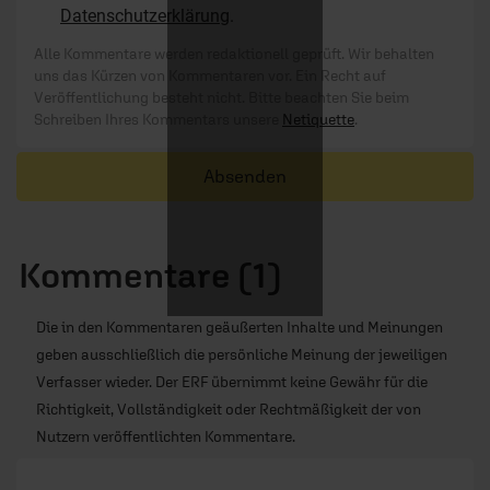
Datenschutzerklärung
.
Alle Kommentare werden redaktionell geprüft. Wir behalten
uns das Kürzen von Kommentaren vor. Ein Recht auf
Veröffentlichung besteht nicht. Bitte beachten Sie beim
Schreiben Ihres Kommentars unsere
Netiquette
.
Absenden
Kommentare (1)
Die in den Kommentaren geäußerten Inhalte und Meinungen
geben ausschließlich die persönliche Meinung der jeweiligen
Verfasser wieder. Der ERF übernimmt keine Gewähr für die
Richtigkeit, Vollständigkeit oder Rechtmäßigkeit der von
Nutzern veröffentlichten Kommentare.