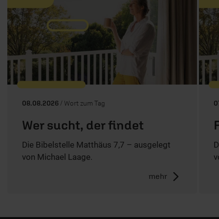
08.08.2026
/ Wort zum Tag
0
Wer sucht, der findet
Die Bibelstelle Matthäus 7,7 – ausgelegt
D
von Michael Laage.
v
mehr