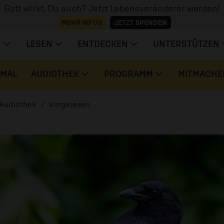
Gott wirkt. Du auch? Jetzt Lebensveränderer werden!
MEHR INFOS
JETZT SPENDEN
N
LESEN
ENTDECKEN
UNTERSTÜTZEN
 MAL
AUDIOTHEK
PROGRAMM
MITMACHE
Audiothek
Vorgelesen