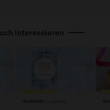
auch
interessieren
05.08.2026
/ Vorgelesen
05.