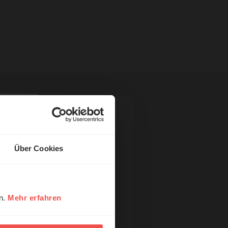
Über Cookies
en.
Mehr erfahren