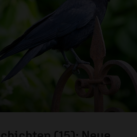
chichten (15): Neue