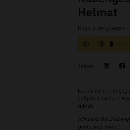
Heimat
Hugo ist umgezogen.
Erlebnisse und Begeg
aufgezeichnet von
Pas
Odrich
.
(Hinweis: Die „Rabenges
gedruckter Form.)