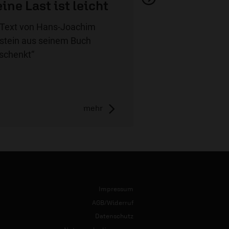
ine Last ist leicht
 Text von Hans-Joachim
stein aus seinem Buch
schenkt“
mehr
Impressum
AGB/Widerruf
Datenschutz