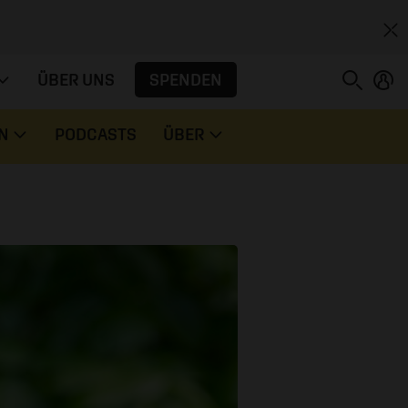
SPENDEN
ÜBER UNS
N
PODCASTS
ÜBER