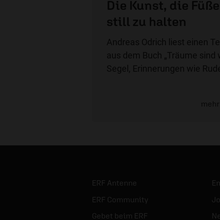
Die Kunst, die Füße
still zu halten
Andreas Odrich liest einen Te
aus dem Buch „Träume sind 
Segel, Erinnerungen wie Rude
mehr
ERF Antenne
E
ERF Community
Jo
Gebet beim ERF
Ne