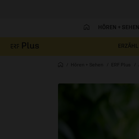
HÖREN + SEHE
ERZÄHL
Navigation überspringen
Startseite
Hören + Sehen
ERF Plus