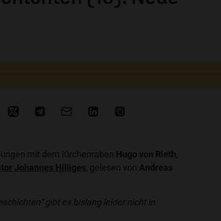
nungen mit dem Kirchenraben
Hugo von Rieth
,
tor Johannes Hilliges
, gelesen von
Andreas
chichten“ gibt es bislang leider nicht in