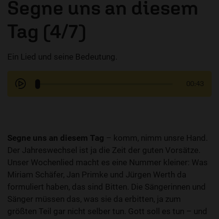
Segne uns an diesem
Tag (4/7)
Ein Lied und seine Bedeutung.
00:43
Segne uns an diesem Tag
– komm, nimm unsre Hand.
Der Jahreswechsel ist ja die Zeit der guten Vorsätze.
Unser Wochenlied macht es eine Nummer kleiner: Was
Miriam Schäfer, Jan Primke und Jürgen Werth da
formuliert haben, das sind Bitten. Die Sängerinnen und
Sänger müssen das, was sie da erbitten, ja zum
größten Teil gar nicht selber tun. Gott soll es tun – und