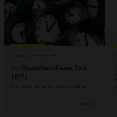
10.08.2026
/ Lied der Woche
0
Im Rauschen dieser Zeit
(2/7)
Den Fokus neu setzen: Was ist wichtig?
S
„
mehr